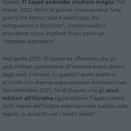
Questo
El Sayed andrebbe studiato meglio
. Nel
marzo 2022, definì la guerra russo-ucraina “una
guerra tra democrazia e autocrazia, tra
autogoverno e fascismo”, condannando il
presidente russo Vladimir Putin come un
“dittatore autoritario”.
Nell’aprile 2025, El-Sayed ha affermato che gli
aiuti militari statunitensi all’Ucraina erano diversi
dagli aiuti a Israele, in quanto i primi erano in
accordo con diverse organizzazioni multinazionali.
Nel settembre 2025, ha dichiarato che gli
aiuti
militari all’Ucraina
riguardavano “l’applicazione
delle regole dell’ordine internazionale basato sulle
regole, in accordo con i nostri alleati”.