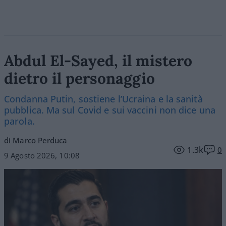
Abdul El-Sayed, il mistero
dietro il personaggio
Condanna Putin, sostiene l’Ucraina e la sanità
pubblica. Ma sul Covid e sui vaccini non dice una
parola.
di Marco Perduca
1.3k
0
9 Agosto 2026, 10:08