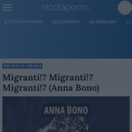
ECONOMIA
LIBERILIBRI
SHOP
SOSTIENICI
BIBLIOTECA LIBERALE
Migranti!? Migranti!?
Migranti!? (Anna Bono)