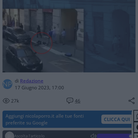
di
Redazione
17 Giugno 2023, 17:00
27k
46
Aggiungi nicolaporro.it alle tue fonti
CLICCA QUI
preferite su Google
Ascolta l'articolo