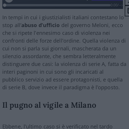
0:00
/
--:--
In tempi in cui i giustizialisti italiani contestano lo
stop all’
abuso d’ufficio
del governo Meloni, ecco
che si ripete l’ennesimo caso di violenza nei
confronti delle forze dell’ordine. Quella violenza di
cui non si parla sui giornali, mascherata da un
silenzio assordante, che sembra letteralmente
distinguere due casi: la violenza di serie A, fatta da
interi paginoni in cui sono gli incaricati al
pubblico servizio ad essere protagonisti, e quella
di serie B, dove invece il paradigma è l’opposto.
Il pugno al vigile a Milano
Ebbene, l’ultimo caso si è verificato nel tardo