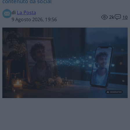
contenuto da social
di
La Posta
2k
10
9 Agosto 2026, 19:56