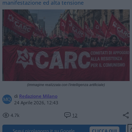
manifestazione ed alta tensione
(immagine realizzata con l'intelligenza artificiale)
di
Redazione Milano
24 Aprile 2026, 12:43
4.7k
12
Segui nicolaporro.it su Google
CLICCA QUI