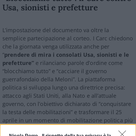
Usa, sionisti e prefetture
L’impostazione del documento va oltre la
semplice partecipazione al corteo. I Carc chiedono
che la giornata venga utilizzata anche per
“
prendere di mira i consolati Usa, sionisti e le
prefetture”
e rilanciano parole d’ordine come
“blocchiamo tutto” e “cacciare il governo
guerrafondaio della Meloni”. La piattaforma
politica si sviluppa lungo una direttrice precisa:
attacco agli Stati Uniti, alla Nato e all’attuale
governo, con l’obiettivo dichiarato di “conquistare
la testa delle mobilitazioni” e trasformare il 25
aprile in un momento di mobilitazione politica più
ampia.
Nicola Porro -
Il rispetto della tua privacy è la