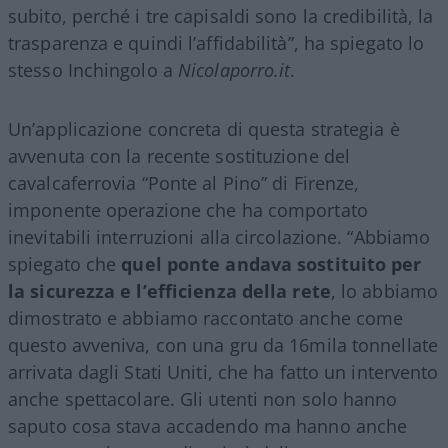
subito, perché i tre capisaldi sono la credibilità, la
trasparenza e quindi l’affidabilità”, ha spiegato lo
stesso Inchingolo a
Nicolaporro.it
.
Un’applicazione concreta di questa strategia è
avvenuta con la recente sostituzione del
cavalcaferrovia “Ponte al Pino” di Firenze,
imponente operazione che ha comportato
inevitabili interruzioni alla circolazione. “Abbiamo
spiegato che
quel ponte andava sostituito per
la sicurezza e l’efficienza della rete
, lo abbiamo
dimostrato e abbiamo raccontato anche come
questo avveniva, con una gru da 16mila tonnellate
arrivata dagli Stati Uniti, che ha fatto un intervento
anche spettacolare. Gli utenti non solo hanno
saputo cosa stava accadendo ma hanno anche