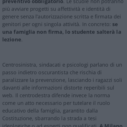
preventivo obbligatorio
. Le scuole non potranno
più avviare progetti su affettività e identità di
genere senza l’autorizzazione scritta e firmata dei
genitori per ogni singola attività. In concreto:
se
una famiglia non firma, lo studente salterà la
lezione
.
Centrosinistra, sindacati e psicologi parlano di un
passo indietro oscurantista che rischia di
paralizzare la prevenzione, lasciando i ragazzi soli
davanti alle informazioni distorte reperibili sul
web. Il centrodestra difende invece la norma
come un atto necessario per tutelare il ruolo
educativo della famiglia, garantito dalla
Costituzione, sbarrando la strada a tesi
ideologiche o ad esperti non qualificati.
A Milano