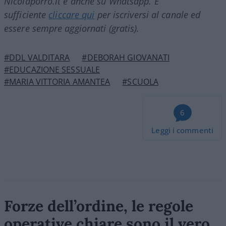
Nicolaporro.it è anche su Whatsapp. È
sufficiente
cliccare qui
per iscriversi al canale ed
essere sempre aggiornati (gratis).
#DDL VALDITARA
#DEBORAH GIOVANATI
#EDUCAZIONE SESSUALE
#MARIA VITTORIA AMANTEA
#SCUOLA
6
Leggi i commenti
Forze dell’ordine, le regole
operative chiare sono il vero