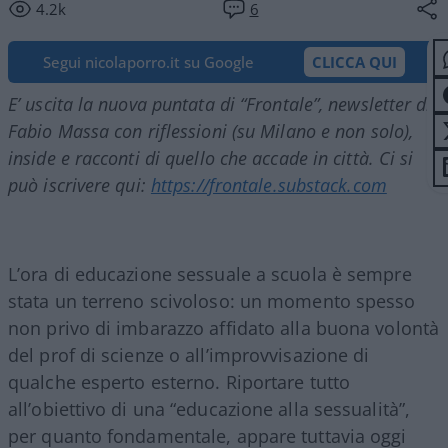
4.2k
6
Segui nicolaporro.it su Google
CLICCA QUI
E’ uscita la nuova puntata di “Frontale”, newsletter di
Fabio Massa con riflessioni (su Milano e non solo),
inside e racconti di quello che accade in città. Ci si
può iscrivere qui:
https://frontale.substack.com
L’ora di educazione sessuale a scuola è sempre
stata un terreno scivoloso: un momento spesso
non privo di imbarazzo affidato alla buona volontà
del prof di scienze o all’improvvisazione di
qualche esperto esterno. Riportare tutto
all’obiettivo di una “educazione alla sessualità”,
per quanto fondamentale, appare tuttavia oggi