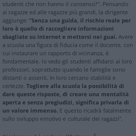
studenti che non hanno il consenso?”. Pensando
ai ragazze ed alle ragazze più grandi, la dirigente
aggiunge:
“Senza una guida, il rischio reale per
loro è quello di raccogliere informazioni
sbagliate su internet e mettersi nei guai.
Avere
a scuola una figura di fiducia come il docente, con
cui instaurare un rapporto di vicinanza, è
fondamentale. Io vedo gli studenti affidarsi ai loro
professori, soprattutto quando le famiglie sono
distanti o assenti. In loro cercano stabilità e
certezze.
Togliere alla scuola la possibilità di
dare queste risposte, di creare una mentalità
aperta e senza pregiudizi, significa privarla di
un valore immenso.
E questo ricadrà fatalmente
sullo sviluppo emotivo e culturale dei ragazzi”.