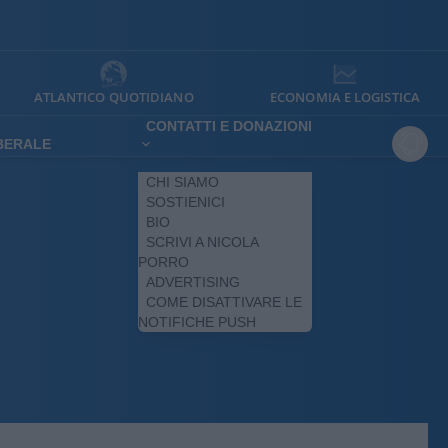
ATLANTICO QUOTIDIANO
ECONOMIA E LOGISTICA
CONTATTI E DONAZIONI
IBERALE
CHI SIAMO
SOSTIENICI
BIO
SCRIVI A NICOLA
PORRO
ADVERTISING
COME DISATTIVARE LE
NOTIFICHE PUSH