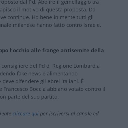
roposto dal Pd. Abolire il gemellaggio tra
capisco il motivo di questa proposta. Da
ive continue. Ho bene in mente tutti gli
unale milanese hanno fatto contro Israele.
ppo l’occhio alle frange antisemite della
n consigliere del Pd di Regione Lombardia
ndendo fake news e alimentando
 deve difendere gli ebrei italiani. È
e Francesco Boccia abbiano votato contro il
on parte del suo partito.
ciente
cliccare qui
per iscriversi al canale ed