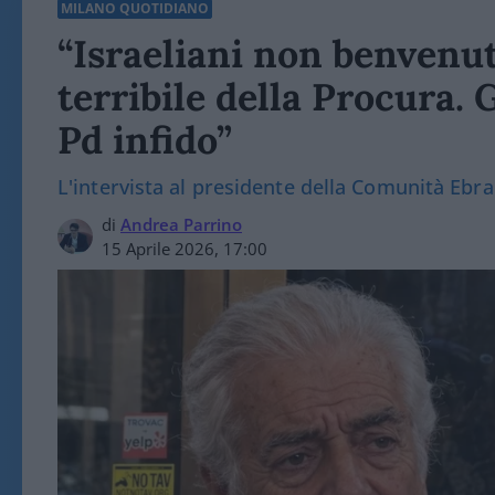
MILANO QUOTIDIANO
“Israeliani non benvenut
terribile della Procura. 
Pd infido”
L'intervista al presidente della Comunità Ebra
di
Andrea Parrino
15 Aprile 2026, 17:00