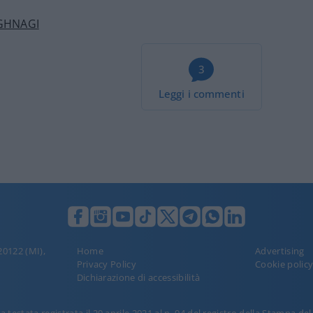
GHNAGI
3
Leggi i commenti
 20122 (MI),
Home
Advertising
Privacy Policy
Cookie polic
Dichiarazione di accessibilità