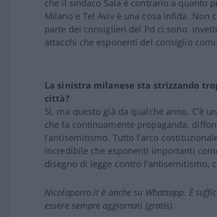
che il sindaco Sala è contrario a quanto p
Milano e Tel Aviv è una cosa infida. Non 
parte dei consiglieri del Pd ci sono invett
attacchi che esponenti del consiglio com
La sinistra milanese sta strizzando tro
città?
Sì, ma questo già da qualche anno. C’è u
che fa continuamente propaganda, diffo
l’antisemitismo. Tutto l’arco costituzionale
incredibile che esponenti importanti com
disegno di legge contro l’antisemitismo, c
Nicolaporro.it è anche su Whatsapp. È suffi
essere sempre aggiornati (gratis).