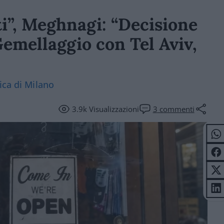
i”, Meghnagi: “Decisione
Gemellaggio con Tel Aviv,
ica di Milano
3.9k
Visualizzazioni
3
commenti