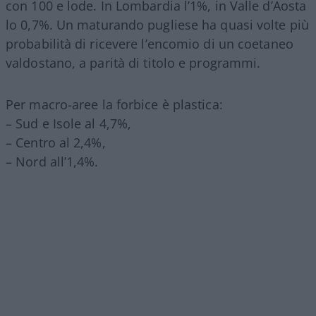
con 100 e lode. In Lombardia l’1%, in Valle d’Aosta
lo 0,7%. Un maturando pugliese ha quasi volte più
probabilità di ricevere l’encomio di un coetaneo
valdostano, a parità di titolo e programmi.
Per macro-aree la forbice è plastica:
– Sud e Isole al 4,7%,
– Centro al 2,4%,
– Nord all’1,4%.