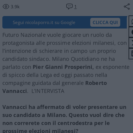
3.9k
1
Segui nicolaporro.it su Google
CLICCA QUI
Futuro Nazionale vuole giocare un ruolo da
protagonista alle prossime elezioni milanesi, con
l’intenzione di schierare in campo un proprio
candidato sindaco. Milano Quotidiano ne ha
parlato con
Pier Gianni Prosperini,
ex esponente
di spicco della Lega ed oggi passato nella
compagine guidata dal generale
Roberto
Vannacci
. L’INTERVISTA
Vannacci ha affermato di voler presentare un
suo candidato a Milano. Questo vuol dire che
non correrete con il centrodestra per le
prossime elezioni milanesi?