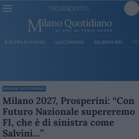
ECONOMIA
LIBERILIBRI
SHOP
SOSTIENICI
MILANO QUOTIDIANO
Milano 2027, Prosperini: “Con
Futuro Nazionale supereremo
FI, che è di sinistra come
Salvini…”