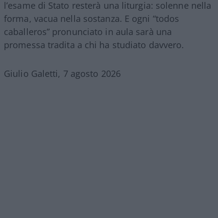
l’esame di Stato resterà una liturgia: solenne nella
forma, vacua nella sostanza. E ogni “todos
caballeros” pronunciato in aula sarà una
promessa tradita a chi ha studiato davvero.
Giulio Galetti, 7 agosto 2026