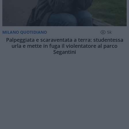
MILANO QUOTIDIANO
5k
Palpeggiata e scaraventata a terra: studentessa
urla e mette in fuga il violentatore al parco
Segantini