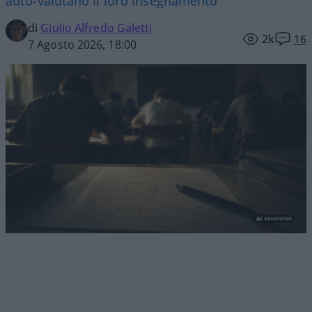
auto-valutano il loro insegnamento
di
Giulio Alfredo Galetti
2k
16
7 Agosto 2026, 18:00