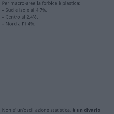
Per macro-aree la forbice è plastica:
– Sud e Isole al 4,7%,
– Centro al 2,4%,
– Nord all’1,4%.
Non e’ un’oscillazione statistica,
è un divario