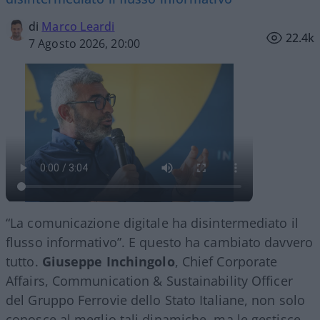
di
Marco Leardi
22.4k
7 Agosto 2026, 20:00
“La comunicazione digitale ha disintermediato il
flusso informativo”. E questo ha cambiato davvero
tutto.
Giuseppe Inchingolo
, Chief Corporate
Affairs, Communication & Sustainability Officer
del Gruppo Ferrovie dello Stato Italiane, non solo
conosce al meglio tali dinamiche, ma le gestisce