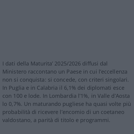
I dati della Maturita’ 2025/2026 diffusi dal
Ministero raccontano un Paese in cui l’eccellenza
non si conquista: si concede, con criteri singolari.
In Puglia e in Calabria il 6,1% dei diplomati esce
con 100 e lode. In Lombardia l’1%, in Valle d’Aosta
lo 0,7%. Un maturando pugliese ha quasi volte più
probabilità di ricevere l’encomio di un coetaneo
valdostano, a parità di titolo e programmi.