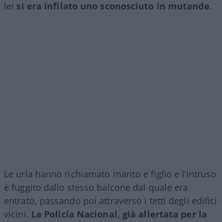
lei
si era infilato uno sconosciuto in mutande
.
Le urla hanno richiamato marito e figlio e l’intruso
è fuggito dallo stesso balcone dal quale era
entrato, passando poi attraverso i tetti degli edifici
vicini.
La Policía Nacional, già allertata per la