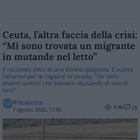
Ceuta, l’altra faccia della crisi:
“Mi sono trovata un migrante
in mutande nel letto”
Il racconto choc di una donna spagnola. E scatta
l'allarme per le ragazze in strada: "Ho visto
diversi uomini che stavano abusando di una di
loro"
di
Redazione
4.9k
15
7 Agosto 2026, 17:30