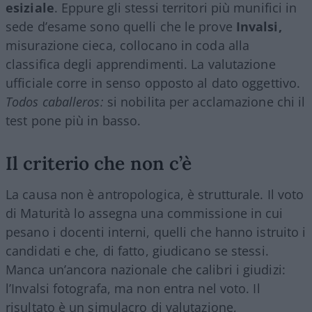
esiziale
. Eppure gli stessi territori più munifici in
sede d’esame sono quelli che le prove
Invalsi,
misurazione cieca, collocano in coda alla
classifica degli apprendimenti. La valutazione
ufficiale corre in senso opposto al dato oggettivo.
Todos caballeros:
si nobilita per acclamazione chi il
test pone più in basso.
Il criterio che non c’è
La causa non è antropologica, è strutturale. Il voto
di Maturità lo assegna una commissione in cui
pesano i docenti interni, quelli che hanno istruito i
candidati e che, di fatto, giudicano se stessi.
Manca un’ancora nazionale che calibri i giudizi:
l’Invalsi fotografa, ma non entra nel voto. Il
risultato è un simulacro di valutazione,