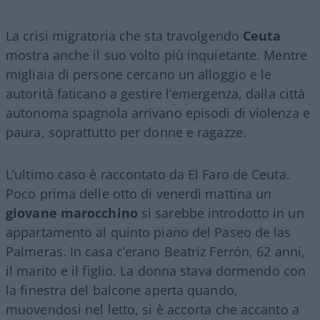
La crisi migratoria che sta travolgendo
Ceuta
mostra anche il suo volto più inquietante. Mentre
migliaia di persone cercano un alloggio e le
autorità faticano a gestire l’emergenza, dalla città
autonoma spagnola arrivano episodi di violenza e
paura, soprattutto per donne e ragazze.
L’ultimo caso è raccontato da El Faro de Ceuta.
Poco prima delle otto di venerdì mattina un
giovane marocchino
si sarebbe introdotto in un
appartamento al quinto piano del Paseo de las
Palmeras. In casa c’erano Beatriz Ferrón, 62 anni,
il marito e il figlio. La donna stava dormendo con
la finestra del balcone aperta quando,
muovendosi nel letto, si è accorta che accanto a