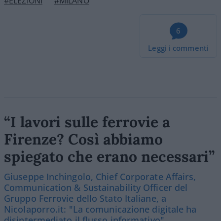
#ELEZIONI
#MILANO
6
Leggi i commenti
“I lavori sulle ferrovie a
Firenze? Così abbiamo
spiegato che erano necessari”
Giuseppe Inchingolo, Chief Corporate Affairs,
Communication & Sustainability Officer del
Gruppo Ferrovie dello Stato Italiane, a
Nicolaporro.it: "La comunicazione digitale ha
disintermediato il flusso informativo"