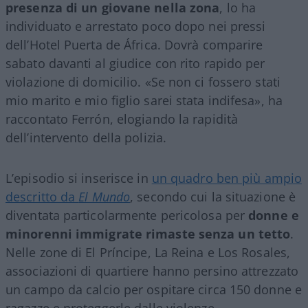
presenza di un giovane nella zona
, lo ha
individuato e arrestato poco dopo nei pressi
dell’Hotel Puerta de África. Dovrà comparire
sabato davanti al giudice con rito rapido per
violazione di domicilio. «Se non ci fossero stati
mio marito e mio figlio sarei stata indifesa», ha
raccontato Ferrón, elogiando la rapidità
dell’intervento della polizia.
L’episodio si inserisce in
un quadro ben più ampio
descritto da
El Mundo
, secondo cui la situazione è
diventata particolarmente pericolosa per
donne e
minorenni immigrate rimaste senza un tetto
.
Nelle zone di El Príncipe, La Reina e Los Rosales,
associazioni di quartiere hanno persino attrezzato
un campo da calcio per ospitare circa 150 donne e