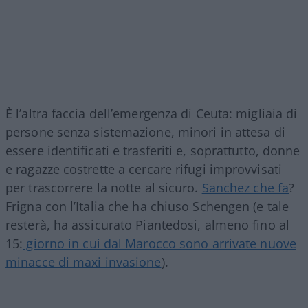
È l’altra faccia dell’emergenza di Ceuta: migliaia di
persone senza sistemazione, minori in attesa di
essere identificati e trasferiti e, soprattutto, donne
e ragazze costrette a cercare rifugi improvvisati
per trascorrere la notte al sicuro.
Sanchez che fa
?
Frigna con l’Italia che ha chiuso Schengen (e tale
resterà, ha assicurato Piantedosi, almeno fino al
15:
giorno in cui dal Marocco sono arrivate nuove
minacce di maxi invasione
).