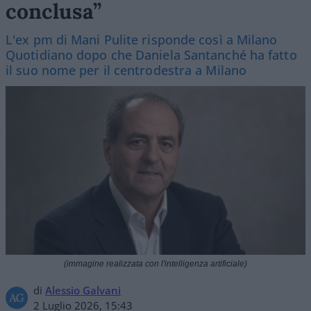
conclusa”
L'ex pm di Mani Pulite risponde così a Milano
Quotidiano dopo che Daniela Santanché ha fatto
il suo nome per il centrodestra a Milano
(immagine realizzata con l'intelligenza artificiale)
di
Alessio Galvani
2 Luglio 2026, 15:43