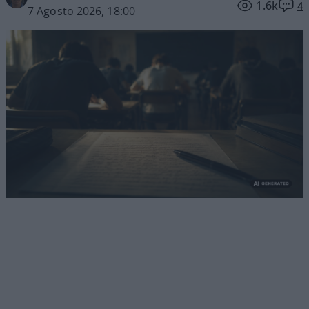
1.6k
4
7 Agosto 2026, 18:00