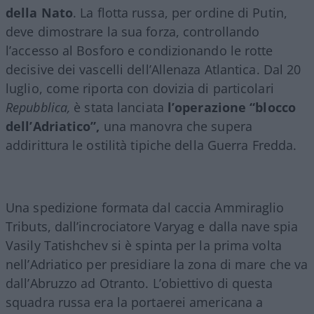
della Nato
. La flotta russa, per ordine di Putin,
deve dimostrare la sua forza, controllando
l’accesso al Bosforo e condizionando le rotte
decisive dei vascelli dell’Allenaza Atlantica. Dal 20
luglio, come riporta con dovizia di particolari
Repubblica,
è stata lanciata
l’operazione “blocco
dell’Adriatico”,
una manovra che supera
addirittura le ostilità tipiche della Guerra Fredda.
Una spedizione formata dal caccia Ammiraglio
Tributs, dall’incrociatore Varyag e dalla nave spia
Vasily Tatishchev si è spinta per la prima volta
nell’Adriatico per presidiare la zona di mare che va
dall’Abruzzo ad Otranto. L’obiettivo di questa
squadra russa era la portaerei americana a