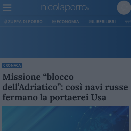
ECONOMIA
LIBERILIBRI
SHOP
SOSTIENICI
CRONACA
Missione “blocco
dell’Adriatico”: così navi russe
fermano la portaerei Usa