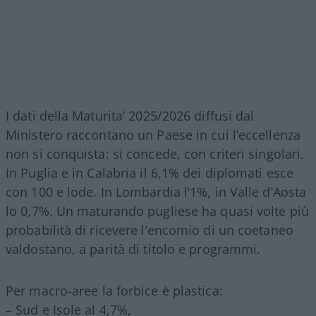
I dati della Maturita’ 2025/2026 diffusi dal
Ministero raccontano un Paese in cui l’eccellenza
non si conquista: si concede, con criteri singolari.
In Puglia e in Calabria il 6,1% dei diplomati esce
con 100 e lode. In Lombardia l’1%, in Valle d’Aosta
lo 0,7%. Un maturando pugliese ha quasi volte più
probabilità di ricevere l’encomio di un coetaneo
valdostano, a parità di titolo e programmi.
Per macro-aree la forbice è plastica:
– Sud e Isole al 4,7%,