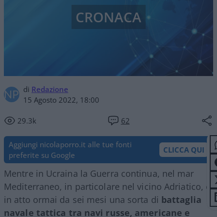
CRONACA
di
Redazione
15 Agosto 2022, 18:00
29.3k
62
Aggiungi nicolaporro.it alle tue fonti
CLICCA QUI
preferite su Google
Mentre in Ucraina la Guerra continua, nel mar
Mediterraneo, in particolare nel vicino Adriatico, è
in atto ormai da sei mesi una sorta di
battaglia
navale tattica tra navi russe, americane e