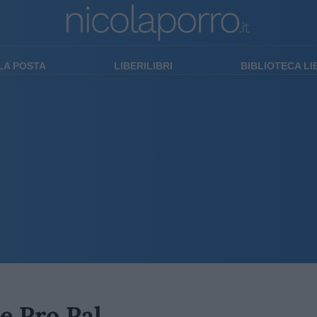
LA POSTA
LIBERILIBRI
BIBLIOTECA L
e Pro Pal