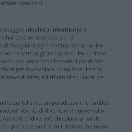
rionfante Mamdani.
ersonaggio:
idealista, identitario e
ra hai dato un mandato per il
di “svegliarsi ogni mattina con un unico
r voi rispetto al giorno prima”. Poi la frase
sono ben lontano dall’essere il candidato
i sforzi per invecchiare. Sono musulmano.
ù grave di tutte, mi rifiuto di scusarmi per
ll’ultracapitalismo: un paradosso che farebbe
mdani” rischia di diventare il nuovo volto
radicale e “diverso”, che piace ai salotti
a che promette un futuro tutt’altro che roseo