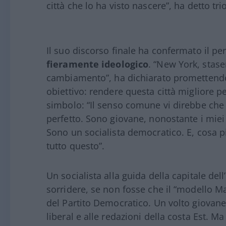
città che lo ha visto nascere”, ha detto t
Il suo discorso finale ha confermato il p
fieramente ideologico
. “New York, stase
cambiamento”, ha dichiarato promettendo 
obiettivo: rendere questa città migliore pe
simbolo: “Il senso comune vi direbbe che 
perfetto. Sono giovane, nonostante i mie
Sono un socialista democratico. E, cosa pi
tutto questo”.
Un socialista alla guida della capitale de
sorridere, se non fosse che il “modello Ma
del Partito Democratico. Un volto giovane, 
liberal e alle redazioni della costa Est. M