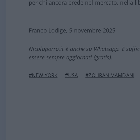
per chi ancora crede nel mercato, nella lib
Franco Lodige, 5 novembre 2025
Nicolaporro.it è anche su Whatsapp. È suffi
essere sempre aggiornati (gratis).
#NEW YORK
#USA
#ZOHRAN MAMDANI