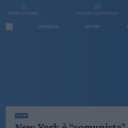
ZUPPA DI PORRO
POLITICO QUOTIDIANO
CRONACA
ESTERI
ESTERI
New York è “comunista” 