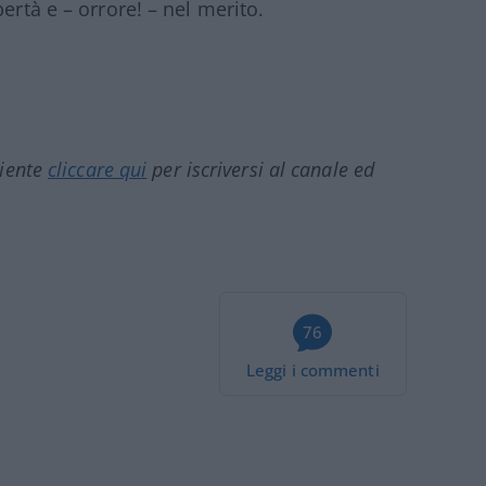
ertà e – orrore! – nel merito.
ciente
cliccare qui
per iscriversi al canale ed
76
Leggi i commenti