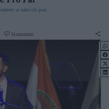
ndami: si salvi chi può
76
commenti