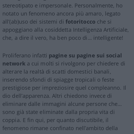
stereotipato e impersonale. Personalmente, ho
notato un fenomeno ancora più amaro, legato
all’(ab)uso dei sistemi di
fotoritocco
che si
appoggiano alla cosiddetta Intelligenza Artificiale,
che, a dire il vero, ha ben poco di… intelligente!
Proliferano infatti
pagine su pagine sui social
network
a cui molti si rivolgono per chiedere di
alterare la realtà di scatti domestici banali,
inserendo sfondi di spiagge tropicali o feste
prestigiose per impreziosire quel compleanno. Il
dio dell’apparenza. Altri chiedono invece di
eliminare dalle immagini alcune persone che…
sono già state eliminate dalla propria vita di
coppia. E fin qui, per quanto discutibile, il
fenomeno rimane confinato nell’ambito della