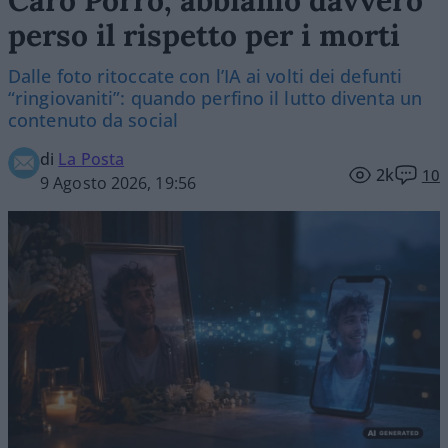
Caro Porro, abbiamo davvero
perso il rispetto per i morti
Dalle foto ritoccate con l’IA ai volti dei defunti
“ringiovaniti”: quando perfino il lutto diventa un
contenuto da social
di
La Posta
2k
10
9 Agosto 2026, 19:56