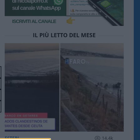
IL PIÙ LETTO DEL MESE
ESTERI
14.4k