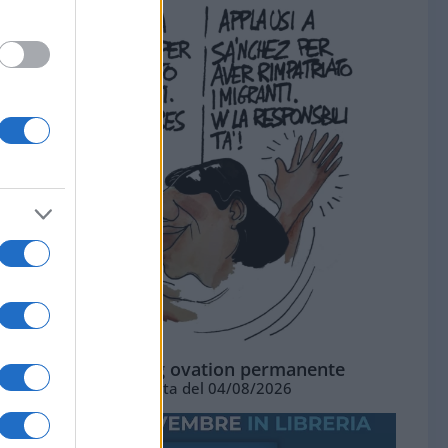
La standing ovation permanente
Vignetta del 04/08/2026