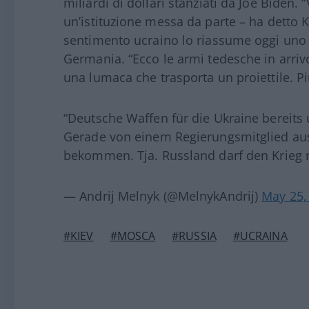
miliardi di dollari stanziati da Joe Bide
un’istituzione messa da parte – ha detto K
sentimento ucraino lo riassume oggi uno 
Germania. “Ecco le armi tedesche in arrivo
una lumaca che trasporta un proiettile. Pi
“Deutsche Waffen für die Ukraine bereits u
Gerade von einem Regierungsmitglied aus
bekommen. Tja. Russland darf den Krieg
— Andrij Melnyk (@MelnykAndrij)
May 25,
#KIEV
#MOSCA
#RUSSIA
#UCRAINA