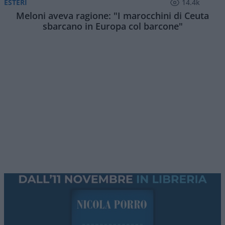
ESTERI
14.4k
Meloni aveva ragione: "I marocchini di Ceuta
sbarcano in Europa col barcone"