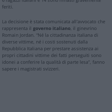
6 ragazzi italiani e 14 sono rimasti gravemente
feriti.
La decisione è stata comunicata all’avvocato che
rappresenta il
governo italiano
, il ginevrino
Romain Jordan. “Né la cittadinanza italiana di
diverse vittime, né i costi sostenuti dalla
Repubblica Italiana per prestare assistenza ai
propri cittadini vittime dei fatti perseguiti sono
idonei a conferire la qualità di parte lesa”, fanno
sapere i magistrati svizzeri.