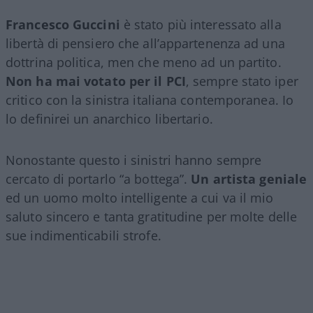
Francesco Guccini
è stato più interessato alla
libertà di pensiero che all’appartenenza ad una
dottrina politica, men che meno ad un partito.
Non ha mai votato per il PCI
, sempre stato iper
critico con la sinistra italiana contemporanea. Io
lo definirei un anarchico libertario.
Nonostante questo i sinistri hanno sempre
cercato di portarlo “a bottega”.
Un artista geniale
ed un uomo molto intelligente a cui va il mio
saluto sincero e tanta gratitudine per molte delle
sue indimenticabili strofe.