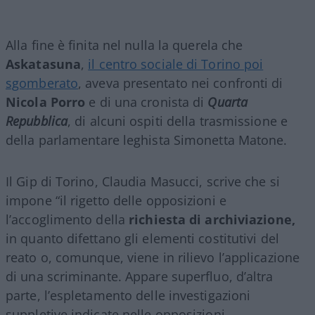
Alla fine è finita nel nulla la querela che
Askatasuna
,
il centro sociale di Torino poi
sgomberato
, aveva presentato nei confronti di
Nicola Porro
e di una cronista di
Quarta
Repubblica
, di alcuni ospiti della trasmissione e
della parlamentare leghista Simonetta Matone.
Il Gip di Torino, Claudia Masucci, scrive che si
impone “il rigetto delle opposizioni e
l’accoglimento della
richiesta di archiviazione,
in quanto difettano gli elementi costitutivi del
reato o, comunque, viene in rilievo l’applicazione
di una scriminante. Appare superfluo, d’altra
parte, l’espletamento delle investigazioni
suppletive indicate nelle opposizioni