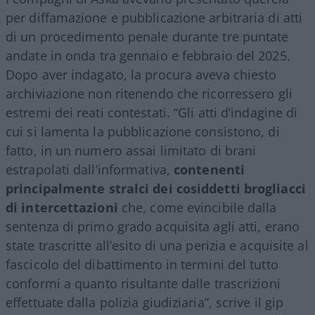
per diffamazione e pubblicazione arbitraria di atti
di un procedimento penale durante tre puntate
andate in onda tra gennaio e febbraio del 2025.
Dopo aver indagato, la procura aveva chiesto
archiviazione non ritenendo che ricorressero gli
estremi dei reati contestati. “Gli atti d’indagine di
cui si lamenta la pubblicazione consistono, di
fatto, in un numero assai limitato di brani
estrapolati dall’informativa,
contenenti
principalmente stralci dei cosiddetti brogliacci
di intercettazioni
che, come evincibile dalla
sentenza di primo grado acquisita agli atti, erano
state trascritte all’esito di una perizia e acquisite al
fascicolo del dibattimento in termini del tutto
conformi a quanto risultante dalle trascrizioni
effettuate dalla polizia giudiziaria”, scrive il gip