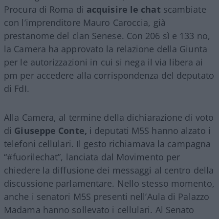
Procura di Roma di
acquisire le chat
scambiate
con l’imprenditore Mauro Caroccia, già
prestanome del clan Senese. Con 206 sì e 133 no,
la Camera ha approvato la relazione della Giunta
per le autorizzazioni in cui si nega il via libera ai
pm per accedere alla corrispondenza del deputato
di FdI.
Alla Camera, al termine della dichiarazione di voto
di
Giuseppe Conte,
i deputati M5S hanno alzato i
telefoni cellulari. Il gesto richiamava la campagna
“#fuorilechat”, lanciata dal Movimento per
chiedere la diffusione dei messaggi al centro della
discussione parlamentare. Nello stesso momento,
anche i senatori M5S presenti nell’Aula di Palazzo
Madama hanno sollevato i cellulari. Al Senato