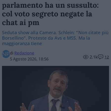
parlamento ha un sussulto:
col voto segreto negate la
chat ai pm
Seduta show alla Camera. Schlein: "Non citate più
Borsellino". Proteste da Avs e M5S. Ma la
maggioranza tiene
di
Redazione
2.1k
12
5 Agosto 2026, 18:56