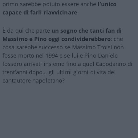
primo sarebbe potuto essere anche
l’unico
capace di farli riavvicinare
.
È da qui che parte
un sogno che tanti fan di
Massimo e Pino oggi condividerebbero
: che
cosa sarebbe successo se Massimo Troisi non
fosse morto nel 1994 e se lui e Pino Daniele
fossero arrivati insieme fino a quel Capodanno di
trent’anni dopo… gli ultimi giorni di vita del
cantautore napoletano?