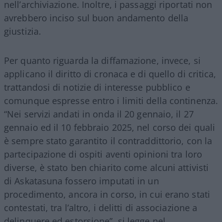
nell’archiviazione. Inoltre, i passaggi riportati non
avrebbero inciso sul buon andamento della
giustizia.
Per quanto riguarda la diffamazione, invece, si
applicano il diritto di cronaca e di quello di critica,
trattandosi di notizie di interesse pubblico e
comunque espresse entro i limiti della continenza.
“Nei servizi andati in onda il 20 gennaio, il 27
gennaio ed il 10 febbraio 2025, nel corso dei quali
è sempre stato garantito il contraddittorio, con la
partecipazione di ospiti aventi opinioni tra loro
diverse, è stato ben chiarito come alcuni attivisti
di Askatasuna fossero imputati in un
procedimento, ancora in corso, in cui erano stati
contestati, tra l’altro, i delitti di associazione a
delinquere ed estorsione”, si legge nel