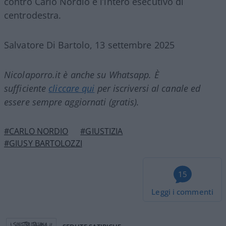
contro Carlo Nordio e l’intero esecutivo di
centrodestra.
Salvatore Di Bartolo, 13 settembre 2025
Nicolaporro.it è anche su Whatsapp. È
sufficiente
cliccare qui
per iscriversi al canale ed
essere sempre aggiornati (gratis).
#CARLO NORDIO
#GIUSTIZIA
#GIUSY BARTOLOZZI
15
Leggi i commenti