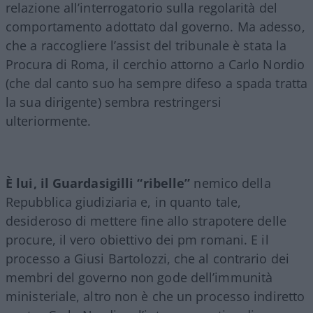
relazione all’interrogatorio sulla regolarità del
comportamento adottato dal governo. Ma adesso,
che a raccogliere l’assist del tribunale è stata la
Procura di Roma, il cerchio attorno a Carlo Nordio
(che dal canto suo ha sempre difeso a spada tratta
la sua dirigente) sembra restringersi
ulteriormente.
È lui, il Guardasigilli “ribelle”
nemico della
Repubblica giudiziaria e, in quanto tale,
desideroso di mettere fine allo strapotere delle
procure, il vero obiettivo dei pm romani. E il
processo a Giusi Bartolozzi, che al contrario dei
membri del governo non gode dell’immunità
ministeriale, altro non è che un processo indiretto