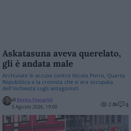
Askatasuna aveva querelato,
gli è andata male
Archiviate le accuse contro Nicola Porro, Quarta
Repubblica e la cronista che si era occupata
dell'inchiesta sugli antagonisti
di
Enrico Foscarini
2.8k
8
5 Agosto 2026, 19:00