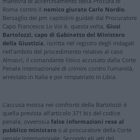
manovra di accerchiamento della Procura di
Roma contro il
nemico giurato Carlo Nordio
.
Bersaglio dei pm capitolini guidati dal Procuratore
Capo Francesco Lo Voi è, questa volta,
Giusi
Bartolozzi, capo di Gabinetto del Ministero
della Giustizia
, iscritta nel registro degli indagati
nell’ambito del procedimento relativo al caso
Almasri, il comandante libico accusato dalla Corte
Penale internazionale di crimini contro l’umanità,
arrestato in Italia e poi rimpatriato in Libia.
L’accusa mossa nei confronti della Bartolozzi è
quella prevista all’articolo 371 bis del codice
penale, ovverosia
false informazioni rese al
pubblico ministero
o al procuratore della Corte
penale internazionale. Secondo gli atti del