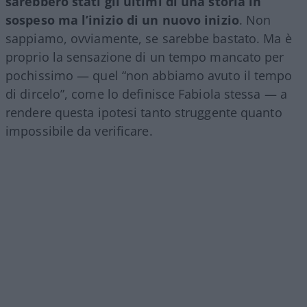
sarebbero stati gli ultimi di una storia in
sospeso ma l’inizio di un nuovo inizio
. Non
sappiamo, ovviamente, se sarebbe bastato. Ma è
proprio la sensazione di un tempo mancato per
pochissimo — quel “non abbiamo avuto il tempo
di dircelo”, come lo definisce Fabiola stessa — a
rendere questa ipotesi tanto struggente quanto
impossibile da verificare.