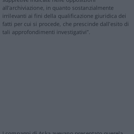
all’archiviazione, in quanto sostanzialmente
irrilevanti ai fini della qualificazione giuridica dei
fatti per cui si procede, che prescinde dall’esito di
tali approfondimenti investigativi”.
I compagni di Aska avevano presentato querela