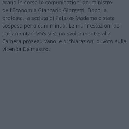
erano in corso le comunicazioni del ministro
dell’Economia Giancarlo Giorgetti. Dopo la
protesta, la seduta di Palazzo Madama è stata
sospesa per alcuni minuti. Le manifestazioni dei
parlamentari M5S si sono svolte mentre alla
Camera proseguivano le dichiarazioni di voto sulla
vicenda Delmastro.