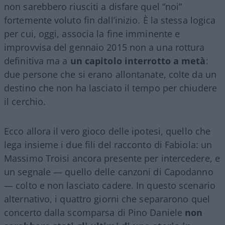
non sarebbero riusciti a disfare quel “noi”
fortemente voluto fin dall’inizio. È la stessa logica
per cui, oggi, associa la fine imminente e
improvvisa del gennaio 2015 non a una rottura
definitiva ma a
un capitolo interrotto a metà
:
due persone che si erano allontanate, colte da un
destino che non ha lasciato il tempo per chiudere
il cerchio.
Ecco allora il vero gioco delle ipotesi, quello che
lega insieme i due fili del racconto di Fabiola: un
Massimo Troisi ancora presente per intercedere, e
un segnale — quello delle canzoni di Capodanno
— colto e non lasciato cadere. In questo scenario
alternativo, i quattro giorni che separarono quel
concerto dalla scomparsa di Pino Daniele
non