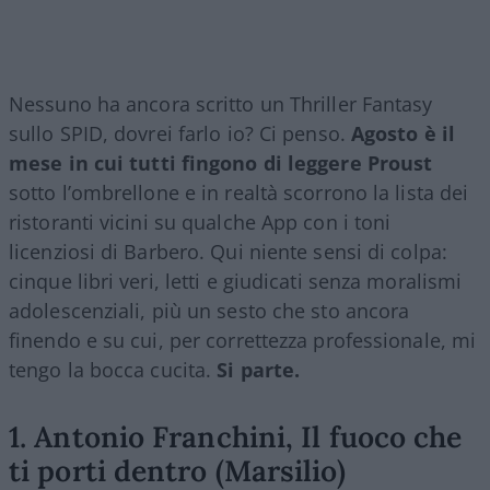
Nessuno ha ancora scritto un Thriller Fantasy
sullo SPID, dovrei farlo io? Ci penso.
Agosto è il
mese in cui tutti fingono di leggere Proust
sotto l’ombrellone e in realtà scorrono la lista dei
ristoranti vicini su qualche App con i toni
licenziosi di Barbero. Qui niente sensi di colpa:
cinque libri veri, letti e giudicati senza moralismi
adolescenziali, più un sesto che sto ancora
finendo e su cui, per correttezza professionale, mi
tengo la bocca cucita.
Si parte.
1. Antonio Franchini, Il fuoco che
ti porti dentro (Marsilio)