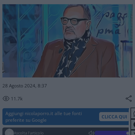
28 Agosto 2024, 8:37
11.7k
Aggiungi nicolaporro.it alle tue fonti
CLICCA QUI
preferite su Google
Ascolta l'articolo