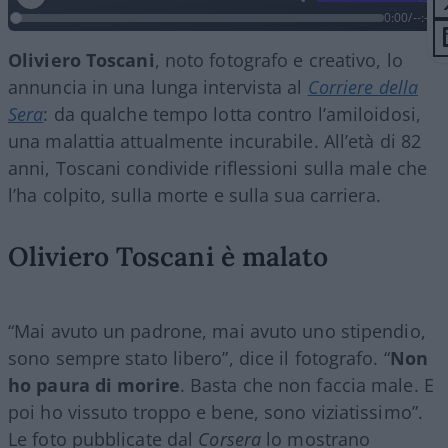
0:00
/
--:--
Oliviero
Toscani
, noto fotografo e creativo, lo
annuncia in una lunga intervista al
Corriere della
Sera
: da qualche tempo lotta contro l’amiloidosi,
una malattia attualmente incurabile. All’età di 82
anni, Toscani condivide riflessioni sulla male che
l’ha colpito, sulla morte e sulla sua carriera.
Oliviero Toscani è malato
“Mai avuto un padrone, mai avuto uno stipendio,
sono sempre stato libero”, dice il fotografo. “
Non
ho paura di morire
. Basta che non faccia male. E
poi ho vissuto troppo e bene, sono viziatissimo”.
Le foto pubblicate dal
Corsera
lo mostrano