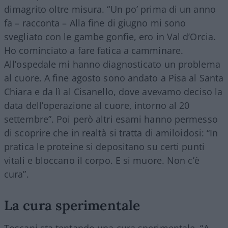
dimagrito oltre misura. “Un po’ prima di un anno
fa – racconta – Alla fine di giugno mi sono
svegliato con le gambe gonfie, ero in Val d’Orcia.
Ho cominciato a fare fatica a camminare.
All’ospedale mi hanno diagnosticato un problema
al cuore. A fine agosto sono andato a Pisa al Santa
Chiara e da lì al Cisanello, dove avevamo deciso la
data dell’operazione al cuore, intorno al 20
settembre”. Poi però altri esami hanno permesso
di scoprire che in realtà si tratta di amiloidosi: “In
pratica le proteine si depositano su certi punti
vitali e bloccano il corpo. E si muore. Non c’è
cura”.
La cura sperimentale
Toscani sta tentando una cura sperimentale. “A