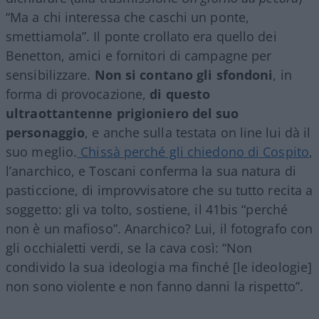
“Ma a chi interessa che caschi un ponte,
smettiamola”. Il ponte crollato era quello dei
Benetton, amici e fornitori di campagne per
sensibilizzare.
Non si contano gli sfondoni
, in
forma di provocazione,
di questo
ultraottantenne prigioniero del suo
personaggio
, e anche sulla testata on line lui dà il
suo meglio.
Chissà perché gli chiedono di Cospito
,
l’anarchico, e Toscani conferma la sua natura di
pasticcione, di improvvisatore che su tutto recita a
soggetto: gli va tolto, sostiene, il 41bis “perché
non è un mafioso”. Anarchico? Lui, il fotografo con
gli occhialetti verdi, se la cava così: “Non
condivido la sua ideologia ma finché [le ideologie]
non sono violente e non fanno danni la rispetto”.