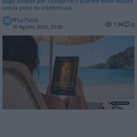
dagli schemi per riscoprire il piacere della lettura
senza pose da intellettuali
di
La Posta
1.5k
0
10 Agosto 2026, 20:00