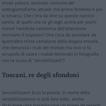
modo peloso, secondo costume del
sottogiornalismo attuale che prima fomenta e poi
si smarca. Che c’era da dire su questo narciso
senile, di quelli che se gli togli anche per pochi
minuti l’anidride carbonica dell’attenzione
rischiano il trapasso? Che c’era da ascoltare da
quest’altro triste campione della doppia morale,
che denuncia i mali del mondo ma non si fa
scrupolo di usare i malati terminali in fotografia
con la scusa di “sensibilizzare”?
Toscani, re degli sfondoni
Sensibilizzare! Ecco la parola. In nome della
sensibilizzazione si può fare tutto, anche
dichiarare (alla trasmissione
Un giorno da pecora
)