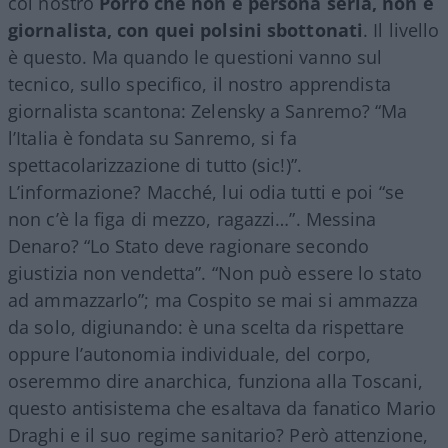
col nostro
Porro che non è persona seria, non è
giornalista, con quei polsini sbottonati
. Il livello
è questo. Ma quando le questioni vanno sul
tecnico, sullo specifico, il nostro apprendista
giornalista scantona: Zelensky a Sanremo? “Ma
l’Italia è fondata su Sanremo, si fa
spettacolarizzazione di tutto (sic!)”.
L’informazione? Macché, lui odia tutti e poi “se
non c’è la figa di mezzo, ragazzi…”. Messina
Denaro? “Lo Stato deve ragionare secondo
giustizia non vendetta”. “Non può essere lo stato
ad ammazzarlo”; ma Cospito se mai si ammazza
da solo, digiunando: è una scelta da rispettare
oppure l’autonomia individuale, del corpo,
oseremmo dire anarchica, funziona alla Toscani,
questo antisistema che esaltava da fanatico Mario
Draghi e il suo regime sanitario? Però attenzione,