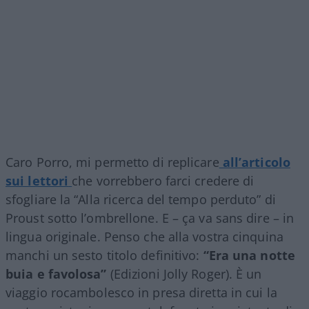
Caro Porro, mi permetto di replicare
all’articolo
sui lettori
che vorrebbero farci credere di
sfogliare la “Alla ricerca del tempo perduto” di
Proust sotto l’ombrellone. E – ça va sans dire – in
lingua originale. Penso che alla vostra cinquina
manchi un sesto titolo definitivo:
“Era una notte
buia e favolosa”
(Edizioni Jolly Roger). È un
viaggio rocambolesco in presa diretta in cui la