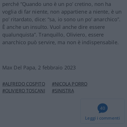
perché “Quando uno è un po’ cretino, non ha
voglia di far niente, non appartiene a niente, è un
po’ ritardato, dice: “sa, io sono un po’ anarchico”.
È anche un insulto. Vuol anche dire essere
qualunquista”. Tranquillo, Oliviero, essere
anarchico può servire, ma non è indispensabile.
Max Del Papa, 2 febbraio 2023
#ALFREDO COSPITO
#NICOLA PORRO
#OLIVIERO TOSCANI
#SINISTRA
40
Leggi i commenti