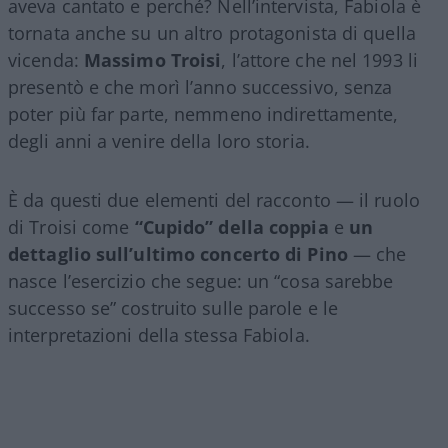
aveva cantato e perché? Nell’intervista, Fabiola è
tornata anche su un altro protagonista di quella
vicenda:
Massimo Troisi
, l’attore che nel 1993 li
presentò e che morì l’anno successivo, senza
poter più far parte, nemmeno indirettamente,
degli anni a venire della loro storia.
È da questi due elementi del racconto — il ruolo
di Troisi come
“Cupido” della coppia
e
un
dettaglio sull’ultimo concerto di Pino
— che
nasce l’esercizio che segue: un “cosa sarebbe
successo se” costruito sulle parole e le
interpretazioni della stessa Fabiola.