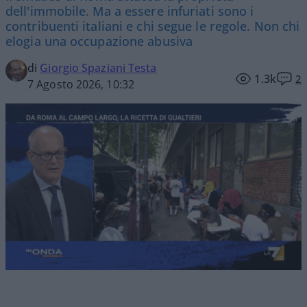
dell'immobile. Ma a essere infuriati sono i
contribuenti italiani e chi segue le regole. Non chi
elogia una occupazione abusiva
di
Giorgio Spaziani Testa
1.3k
2
7 Agosto 2026, 10:32