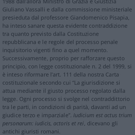
1988 dall’allora Ministro di Grazia e Giustizia
Giuliano Vassalli e dalla commissione ministeriale
presieduta dal professore Giandomenico Pisapia,
ha inteso sanare questa evidente contraddizione
tra quanto previsto dalla Costituzione
repubblicana e le regole del processo penale
inquisitorio vigenti fino a quel momento.
Successivamente, proprio per rafforzare questo
principio, con legge costituzionale n. 2 del 1999, si
è inteso riformare l’art. 111 della nostra Carta
costituzionale secondo cui “La giurisdizione si
attua mediante il giusto processo regolato dalla
legge. Ogni processo si svolge nel contraddittorio
tra le parti, in condizioni di parità, davanti ad un
giudice terzo e imparziale”.
Iudicium est actus trium
personarum: iudicis, actoris et rei
, dicevano gli
antichi giuristi romani.