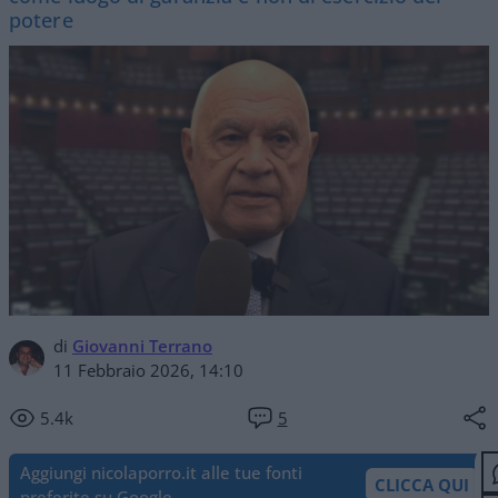
potere
di
Giovanni Terrano
11 Febbraio 2026, 14:10
5.4k
5
Aggiungi nicolaporro.it alle tue fonti
CLICCA QUI
preferite su Google