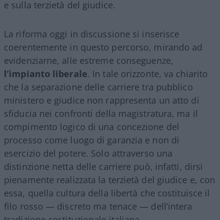
e sulla terzietà del giudice.
La riforma oggi in discussione si inserisce
coerentemente in questo percorso, mirando ad
evidenziarne, alle estreme conseguenze,
l’impianto liberale
. In tale orizzonte, va chiarito
che la separazione delle carriere tra pubblico
ministero e giudice non rappresenta un atto di
sfiducia nei confronti della magistratura, ma il
compimento logico di una concezione del
processo come luogo di garanzia e non di
esercizio del potere. Solo attraverso una
distinzione netta delle carriere può, infatti, dirsi
pienamente realizzata la terzietà del giudice e, con
essa, quella cultura della libertà che costituisce il
filo rosso — discreto ma tenace — dell’intera
tradizione costituzionale italiana.