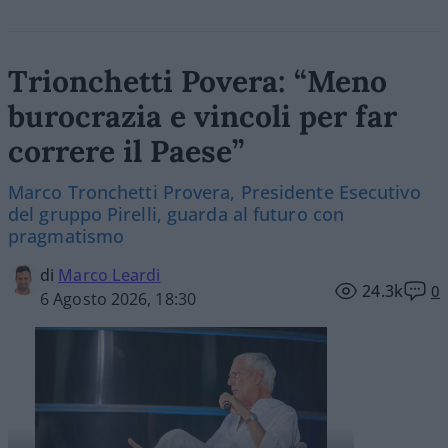
Trionchetti Povera: “Meno
burocrazia e vincoli per far
correre il Paese”
Marco Tronchetti Provera, Presidente Esecutivo
del gruppo Pirelli, guarda al futuro con
pragmatismo
di
Marco Leardi
24.3k
0
6 Agosto 2026, 18:30