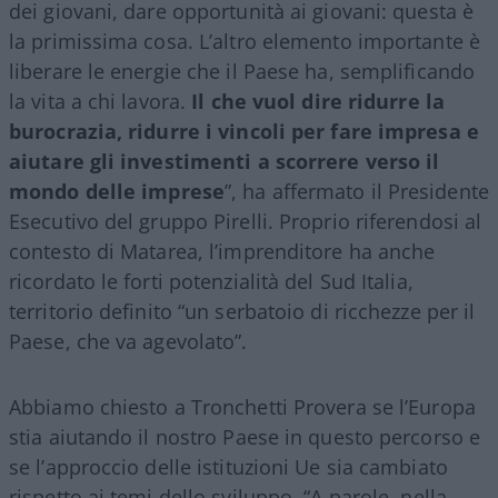
dei giovani, dare opportunità ai giovani: questa è
la primissima cosa. L’altro elemento importante è
liberare le energie che il Paese ha, semplificando
la vita a chi lavora.
Il che vuol dire ridurre la
burocrazia, ridurre i vincoli per fare impresa e
aiutare gli investimenti a scorrere verso il
mondo delle imprese
”, ha affermato il Presidente
Esecutivo del gruppo Pirelli. Proprio riferendosi al
contesto di Matarea, l’imprenditore ha anche
ricordato le forti potenzialità del Sud Italia,
territorio definito “un serbatoio di ricchezze per il
Paese, che va agevolato”.
Abbiamo chiesto a Tronchetti Provera se l’Europa
stia aiutando il nostro Paese in questo percorso e
se l’approccio delle istituzioni Ue sia cambiato
rispetto ai temi dello sviluppo. “A parole, nella