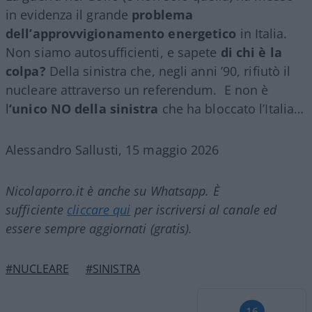
in evidenza il grande
problema
dell’approvvigionamento energetico
in Italia.
Non siamo autosufficienti, e sapete
di chi è la
colpa?
Della sinistra che, negli anni ’90, rifiutò il
nucleare attraverso un referendum. E non è
l
‘unico NO della sinistra
che ha bloccato l’Italia…
Alessandro Sallusti, 15 maggio 2026
Nicolaporro.it è anche su Whatsapp. È
sufficiente
cliccare qui
per iscriversi al canale ed
essere sempre aggiornati (gratis).
#NUCLEARE
#SINISTRA
16