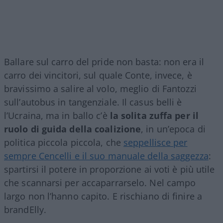
Ballare sul carro del pride non basta: non era il
carro dei vincitori, sul quale Conte, invece, è
bravissimo a salire al volo, meglio di Fantozzi
sull’autobus in tangenziale. Il casus belli è
l’Ucraina, ma in ballo c’è
la solita zuffa per il
ruolo di guida della coalizione
, in un’epoca di
politica piccola piccola, che
seppellisce per
sempre Cencelli e il suo manuale della saggezza
:
spartirsi il potere in proporzione ai voti è più utile
che scannarsi per accaparrarselo. Nel campo
largo non l’hanno capito. E rischiano di finire a
brandElly.