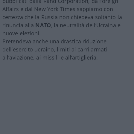
pubblicati dalla Rand Corporation, da Foreign
Affairs e dal New York Times sappiamo con
certezza che la Russia non chiedeva soltanto la
rinuncia alla
NATO
, la neutralità dell’Ucraina e
nuove elezioni.
Pretendeva anche una drastica riduzione
dell’esercito ucraino, limiti ai carri armati,
all’aviazione, ai missili e all’artiglieria.