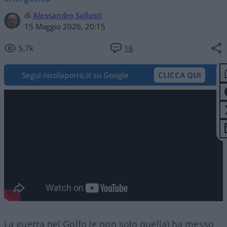
di
Alessandro Sallusti
15 Maggio 2026, 20:15
5.7k
16
Segui nicolaporro.it su Google
CLICCA QUI
La guerra nel Golfo (e non solo quella) ha messo