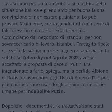
Tralasciamo per un momento la sua lettura della
situazione bellica e prendiamo per buona la sua
convinzione di non essere putiniano. Lo può
provare facilmente, correggendo tutta una serie di
falsi messi in circolazione dal Cremlino.
Cominciamo dal negoziato di Istanbul, per non
sovraccaricarlo di lavoro. Istanbul. Travaglio ripete
due volte la settimana che la guerra sarebbe finita
subito se
Zelensky nell’aprile 2022
avesse
accettato la proposta di pace di Putin. Era
intenzionato a farlo, spiega, ma la perfida Albione
di Boris Johnson prima, gli Usa di Biden e l’UE poi,
glielo impedirono usando gli ucraini come cavie
umane per
indebolire Putin.
Dopo che i documenti sulla trattativa sono stati