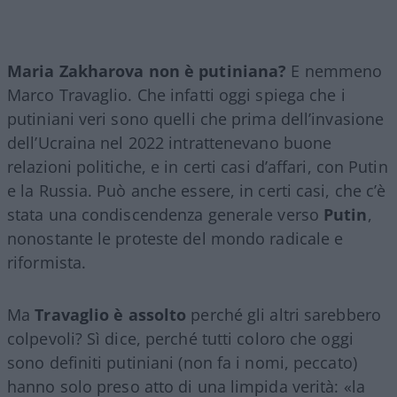
Maria Zakharova non è putiniana?
E nemmeno
Marco Travaglio. Che infatti oggi spiega che i
putiniani veri sono quelli che prima dell’invasione
dell’Ucraina nel 2022 intrattenevano buone
relazioni politiche, e in certi casi d’affari, con Putin
e la Russia. Può anche essere, in certi casi, che c’è
stata una condiscendenza generale verso
Putin
,
nonostante le proteste del mondo radicale e
riformista.
Ma
Travaglio è assolto
perché gli altri sarebbero
colpevoli? Sì dice, perché tutti coloro che oggi
sono definiti putiniani (non fa i nomi, peccato)
hanno solo preso atto di una limpida verità: «la