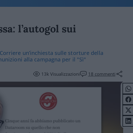
sa: l’autogol sui
Corriere un’inchiesta sulle storture della
 munizioni alla campagna per il "Sì"
13k
Visualizzazioni
18
commenti