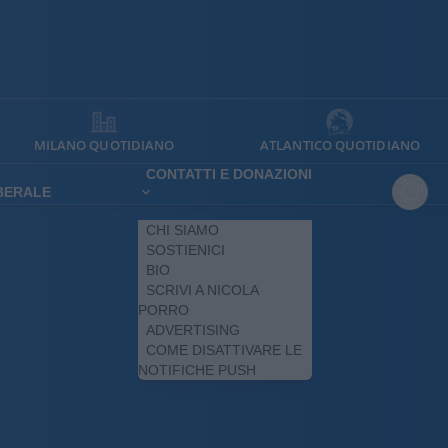
MILANO QUOTIDIANO
ATLANTICO QUOTIDIANO
CONTATTI E DONAZIONI
IBERALE
CHI SIAMO
SOSTIENICI
BIO
SCRIVI A NICOLA
PORRO
ADVERTISING
COME DISATTIVARE LE
NOTIFICHE PUSH