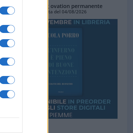
La standing ovation permanente
Vignetta del 04/08/2026