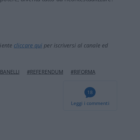
ciente
cliccare qui
per iscriversi al canale ed
BANELLI
#REFERENDUM
#RIFORMA
18
Leggi i commenti