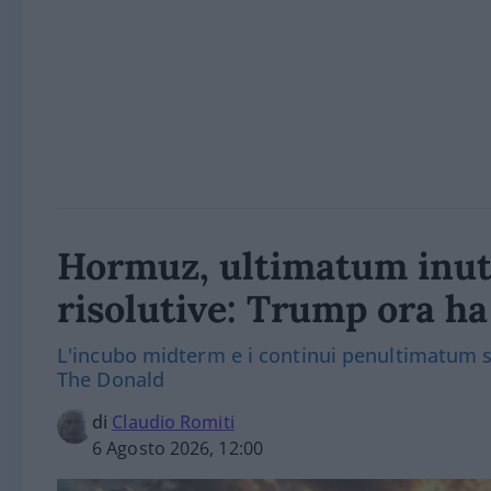
Hormuz, ultimatum inut
risolutive: Trump ora h
L'incubo midterm e i continui penultimatum sen
The Donald
di
Claudio Romiti
6 Agosto 2026, 12:00