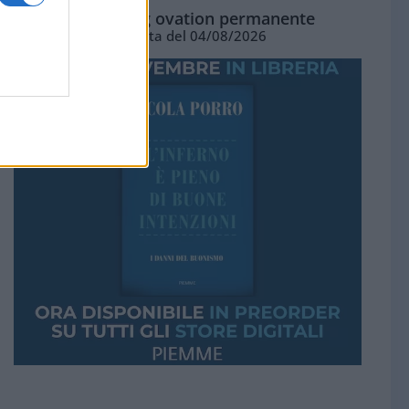
La standing ovation permanente
Vignetta del 04/08/2026