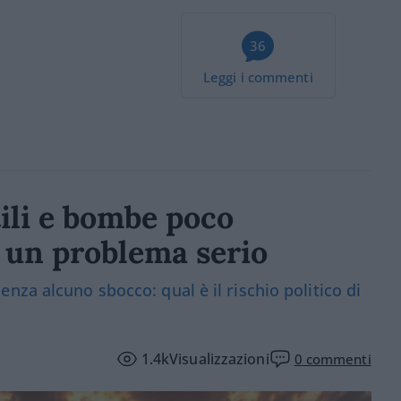
36
Leggi i commenti
ili e bombe poco
a un problema serio
za alcuno sbocco: qual è il rischio politico di
1.4k
Visualizzazioni
0
commenti