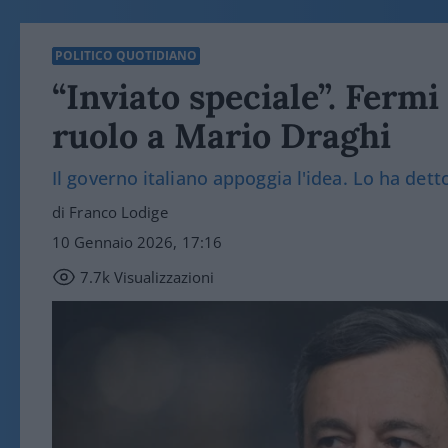
POLITICO QUOTIDIANO
“Inviato speciale”. Fermi
ruolo a Mario Draghi
Il governo italiano appoggia l'idea. Lo ha det
di Franco Lodige
10 Gennaio 2026, 17:16
7.7k
Visualizzazioni