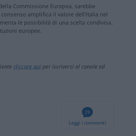
e della Commissione Europea, sarebbe
onsenso amplifica il valore dell’Italia nel
menta le possibilità di una scelta condivisa.
ituzioni europee.
ciente
cliccare qui
per iscriversi al canale ed
29
Leggi i commenti