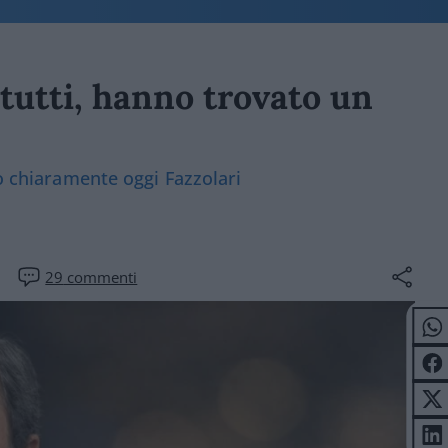
 tutti, hanno trovato un
to chiaramente oggi Fazzolari
29
commenti