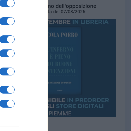
L'ottimismo dell'opposizione
Vignetta del 07/08/2026