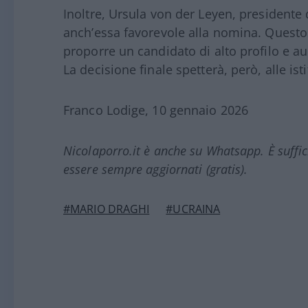
Inoltre, Ursula von der Leyen, president
anch’essa favorevole alla nomina. Questo c
proporre un candidato di alto profilo e au
La decisione finale spetterà, però, alle ist
Franco Lodige, 10 gennaio 2026
Nicolaporro.it è anche su Whatsapp. È suffi
essere sempre aggiornati (gratis).
#MARIO DRAGHI
#UCRAINA