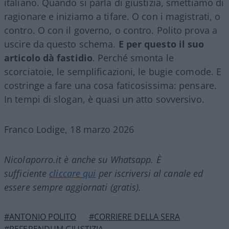
italiano. Quando si parla di giustizia, smettiamo di
ragionare e iniziamo a tifare. O con i magistrati, o
contro. O con il governo, o contro. Polito prova a
uscire da questo schema.
E per questo il suo
articolo dà fastidio
. Perché smonta le
scorciatoie, le semplificazioni, le bugie comode. E
costringe a fare una cosa faticosissima: pensare.
In tempi di slogan, è quasi un atto sovversivo.
Franco Lodige, 18 marzo 2026
Nicolaporro.it è anche su Whatsapp. È
sufficiente
cliccare qui
per iscriversi al canale ed
essere sempre aggiornati (gratis).
#ANTONIO POLITO
#CORRIERE DELLA SERA
#REFERENDUM GIUSTIZIA