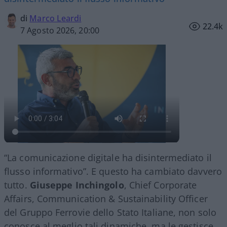
di
Marco Leardi
22.4k
7 Agosto 2026, 20:00
“La comunicazione digitale ha disintermediato il
flusso informativo”. E questo ha cambiato davvero
tutto.
Giuseppe Inchingolo
, Chief Corporate
Affairs, Communication & Sustainability Officer
del Gruppo Ferrovie dello Stato Italiane, non solo
conosce al meglio tali dinamiche, ma le gestisce