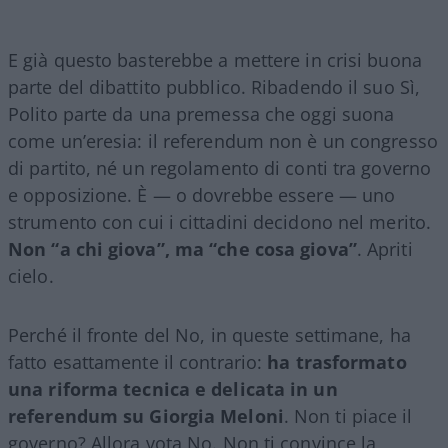
E già questo basterebbe a mettere in crisi buona
parte del dibattito pubblico. Ribadendo il suo Sì,
Polito parte da una premessa che oggi suona
come un’eresia: il referendum non è un congresso
di partito, né un regolamento di conti tra governo
e opposizione. È — o dovrebbe essere — uno
strumento con cui i cittadini decidono nel merito.
Non “a chi giova”, ma “che cosa giova”
. Apriti
cielo.
Perché il fronte del No, in queste settimane, ha
fatto esattamente il contrario:
ha trasformato
una riforma tecnica e delicata in un
referendum su Giorgia Meloni
. Non ti piace il
governo? Allora vota No. Non ti convince la