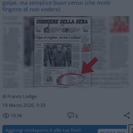
golpe, ma semplice buon senso (che molti
fingono di non vedere)
di Franco Lodige
18 Marzo 2026, 9:33
10.9k
6
Aggiungi nicolaporro.it alle tue fonti