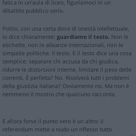
fatica in un’aula di liceo, figuriamoci in un
dibattito pubblico serio.
Polito, con una certa dose di onestà intellettuale,
lo dice chiaramente:
guardiamo il testo.
Non le
etichette, non le alleanze internazionali, non le
simpatie politiche. Il testo. E il testo dice una cosa
semplice: separare chi accusa da chi giudica,
ridurre le distorsioni interne, limitare il peso delle
correnti. È perfetta? No. Risolverà tutti i problemi
della giustizia italiana? Ovviamente no. Ma non è
nemmeno il mostro che qualcuno racconta.
E allora forse il punto vero è un altro: il
referendum mette a nudo un riflesso tutto