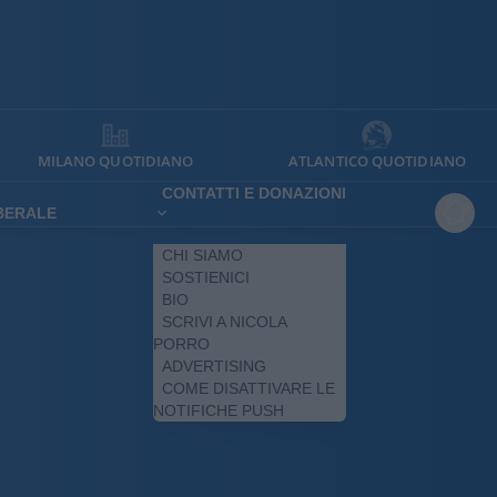
MILANO QUOTIDIANO
ATLANTICO QUOTIDIANO
CONTATTI E DONAZIONI
IBERALE
CHI SIAMO
SOSTIENICI
BIO
SCRIVI A NICOLA
PORRO
ADVERTISING
COME DISATTIVARE LE
NOTIFICHE PUSH