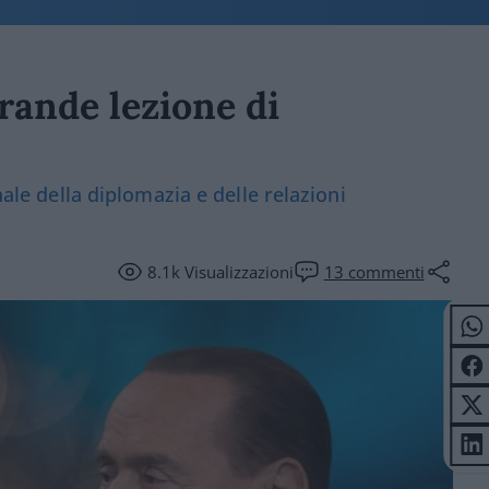
rande lezione di
nale della diplomazia e delle relazioni
8.1k
Visualizzazioni
13
commenti