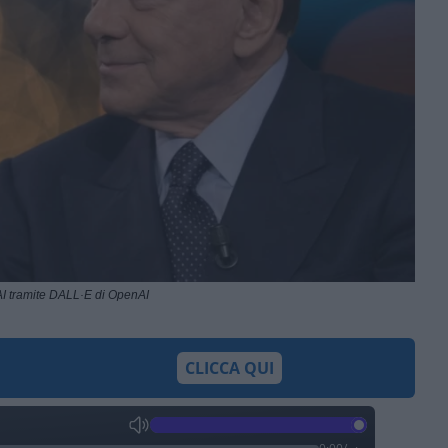
I tramite DALL·E di OpenAI
CLICCA QUI