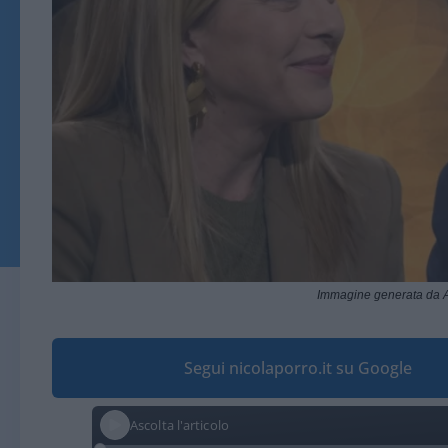
Immagine generata da A
Segui nicolaporro.it su Google
Ascolta l'articolo