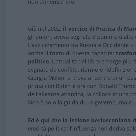
non dimentichino.
Già nel 2002,
il vertice di Pratica di Mar
gli autori, aveva segnato il punto più al
L’avvicinamento tra Russia e Occidente – l
anche il frutto di questa capacità:
trasfor
politico
. L’attualità del libro emerge più
segnato da conflitti, riarmo e ridefinizion
Giorgia Meloni si trova al centro di un pas
prima con Biden e ora con Donald Trump, d
dell’alleanza atlantica, la colloca in una
Non è solo la guida di un governo, ma è u
Ed è qui che la lezione berlusconiana 
eredità politica: l’influenza non deriva so