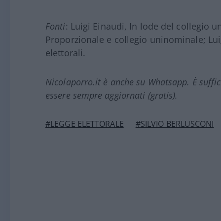
Fonti
: Luigi Einaudi, In lode del collegio 
Proporzionale e collegio uninominale; Lui
elettorali.
Nicolaporro.it è anche su Whatsapp. È suffi
essere sempre aggiornati (gratis).
#LEGGE ELETTORALE
#SILVIO BERLUSCONI