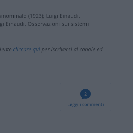
uninominale (1923); Luigi Einaudi,
gi Einaudi, Osservazioni sui sistemi
ciente
cliccare qui
per iscriversi al canale ed
2
Leggi i commenti