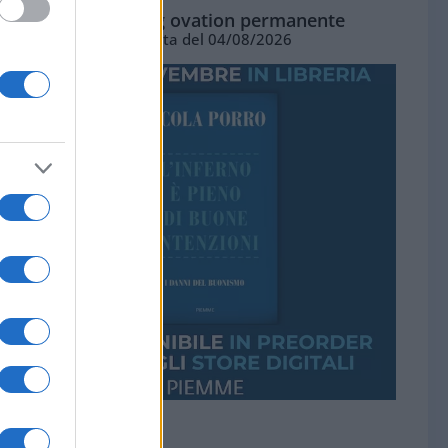
La standing ovation permanente
Vignetta del 04/08/2026