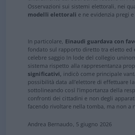
Osservazioni sui sistemi elettorali, nei 
modelli elettorali
e ne evidenzia pregi e d
In particolare,
Einaudi guardava con fav
fondato sul rapporto diretto tra eletto ed 
celebre saggio In lode del collegio unino
sistema rispetto alla rappresentanza pro
significativi,
indicò come principale vant
possibilità data all’elettore di effettuare 
sottolineando così l’importanza della resp
confronti dei cittadini e non degli apparat
facendo rivoltare nella tomba, ma non a
Andrea Bernaudo, 5 giugno 2026