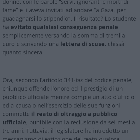
donne, con le parole “servi, ignoranti e morti di
fame” e li aveva invitati ad andare “a Gaza, per
guadagnarsi lo stipendio”. Il risultato? Lo studente
ha
evitato qualsiasi conseguenza penale
semplicemente versando la somma di tremila
euro e scrivendo una
lettera di scuse
, chissà
quanto sincera.
Ora, secondo l’articolo 341-
bis
del codice penale,
chiunque offende l’onore ed il prestigio di un
pubblico ufficiale mentre compie un atto d’ufficio
ed a causa o nell’esercizio delle sue funzioni
commette
il reato di oltraggio a pubblico
ufficiale
, punibile con la reclusione da sei mesi a
tre anni. Tuttavia, il legislatore ha introdotto un
meccanismo di estinzione del reato qualora