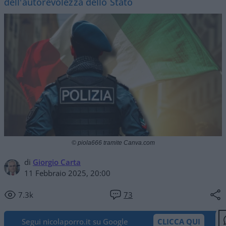
dell'autorevolezza dello Stato
© piola666 tramite Canva.com
di
Giorgio Carta
11 Febbraio 2025, 20:00
7.3k
73
Segui nicolaporro.it su Google
CLICCA QUI