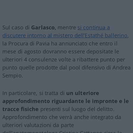
Sul caso di
Garlasco,
mentre
si continua a
discutere intorno al mistero dell’Estathé ballerino
,
la Procura di Pavia ha annunciato che entro il
mese di agosto dovranno essere depositate le
ulteriori 4 consulenze volte a ribattere punto per
punto quelle prodotte dal pool difensivo di Andrea
Sempio.
In particolare, si tratta di
un ulteriore
approfondimento riguardante le impronte e le
tracce fisiche
presenti sul luogo del delitto.
Approfondimento che verrà anche integrato da
ulteriori valutazioni da parte
dell’anatomopatologa Cristina Cattaneo circa la