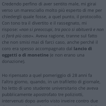
Credendo perfino di aver sentito male, mi girai
verso un maresciallo molto più esperto di me per
chiedergli quale fosse, a quel punto, il protocollo.
Con tono tra il divertito e il rassegnato, mi
rispose: «
non si preoccupi, tra poco si abituerà e non
ci farà più caso
». Aveva ragione, tranne sul fatto
che non smisi mai di farci caso, anche perché il
coro era spesso accompagnato dal
lancio di
oggetti o di monetine
(e non erano una
donazione).
Ho ripensato a quel pomeriggio di 28 anni fa
l’altro giorno, quando, in un trafiletto di giornale,
ho letto di uno studente universitario che aveva
pubblicamente apostrofato tre poliziotti,
intervenuti dopo averlo visto inveire contro due