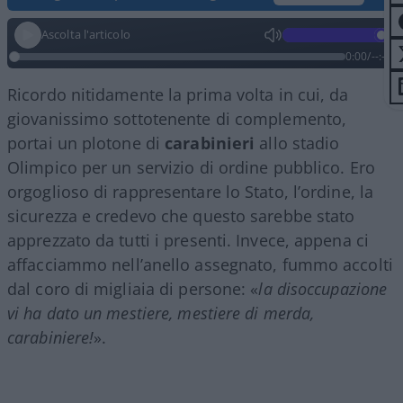
Ascolta l'articolo
0:00
/
--:--
Ricordo nitidamente la prima volta in cui, da
giovanissimo sottotenente di complemento,
portai un plotone di
carabinieri
allo stadio
Olimpico per un servizio di ordine pubblico. Ero
orgoglioso di rappresentare lo Stato, l’ordine, la
sicurezza e credevo che questo sarebbe stato
apprezzato da tutti i presenti. Invece, appena ci
affacciammo nell’anello assegnato, fummo accolti
dal coro di migliaia di persone: «
la disoccupazione
vi ha dato un mestiere, mestiere di merda,
carabiniere!
».