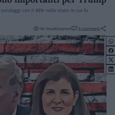
ondaggi con il 48% nello stato in cui fu
6k
Visualizzazioni
6
commenti