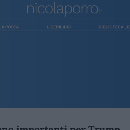
LA POSTA
LIBERILIBRI
BIBLIOTECA L
sono importanti per Trump