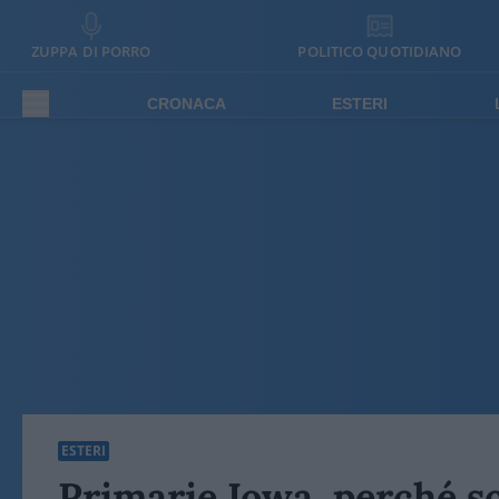
ZUPPA DI PORRO
POLITICO QUOTIDIANO
CRONACA
ESTERI
ESTERI
Primarie Iowa, perché 