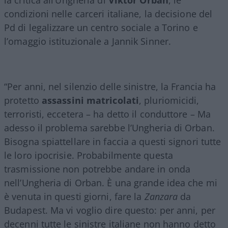
condizioni nelle carceri italiane, la decisione del
Pd di legalizzare un centro sociale a Torino e
l’omaggio istituzionale a Jannik Sinner.
“Per anni, nel silenzio delle sinistre, la Francia ha
protetto
assassini
matricolati
, pluriomicidi,
terroristi, eccetera – ha detto il conduttore – Ma
adesso il problema sarebbe l’Ungheria di Orban.
Bisogna spiattellare in faccia a questi signori tutte
le loro ipocrisie. Probabilmente questa
trasmissione non potrebbe andare in onda
nell’Ungheria di Orban. È una grande idea che mi
è venuta in questi giorni, fare la
Zanzara
da
Budapest. Ma vi voglio dire questo: per anni, per
decenni tutte le sinistre italiane non hanno detto