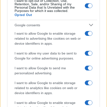
I want to opt-out of Collection, Use,
Retention, Sale, and/or Sharing of my
Personal Data that Is Unrelated with the
Purposes for which it was collected.
Opted Out
Google consents
I want to allow Google to enable storage
related to advertising like cookies on web or
device identifiers in apps.
I want to allow my user data to be sent to
Google for online advertising purposes.
I want to allow Google to send me
personalized advertising.
#GIUSEPPE CRUCIANI
#ILARIA SALIS
I want to allow Google to enable storage
related to analytics like cookies on web or
14
device identifiers in apps.
Leggi i commenti
I want to allow Google to enable storage