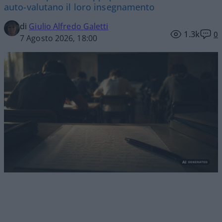
auto-valutano il loro insegnamento
di
Giulio Alfredo Galetti
1.3k
0
7 Agosto 2026, 18:00