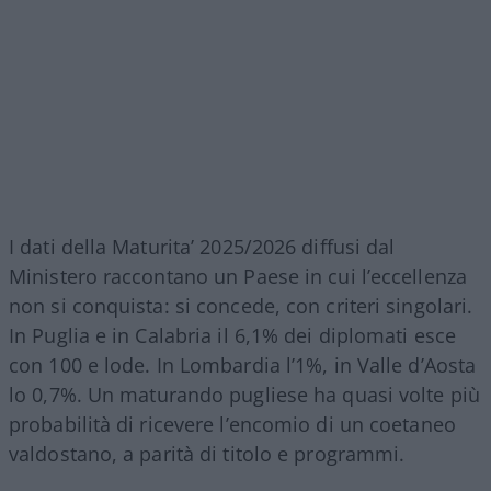
I dati della Maturita’ 2025/2026 diffusi dal
Ministero raccontano un Paese in cui l’eccellenza
non si conquista: si concede, con criteri singolari.
In Puglia e in Calabria il 6,1% dei diplomati esce
con 100 e lode. In Lombardia l’1%, in Valle d’Aosta
lo 0,7%. Un maturando pugliese ha quasi volte più
probabilità di ricevere l’encomio di un coetaneo
valdostano, a parità di titolo e programmi.