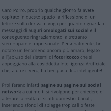
Caro Porro, proprio qualche giorno fa avete
ospitato in questo spazio la riflessione di un
lettore sulla deriva in voga per quanto riguarda i
messaggi di auguri
omologati sui social
e il
conseguente ringraziamento, altrettanto
stereotipato e impersonale. Personalmente, ho
notato un fenomeno ancora più amaro, legato
all’(ab)uso dei sistemi di
fotoritocco
che si
appoggiano alla cosiddetta Intelligenza Artificiale,
che, a dire il vero, ha ben poco di… intelligente!
Proliferano infatti
pagine su pagine sui social
network
a cui molti si rivolgono per chiedere di
alterare la realtà di scatti domestici banali,
inserendo sfondi di spiagge tropicali o feste