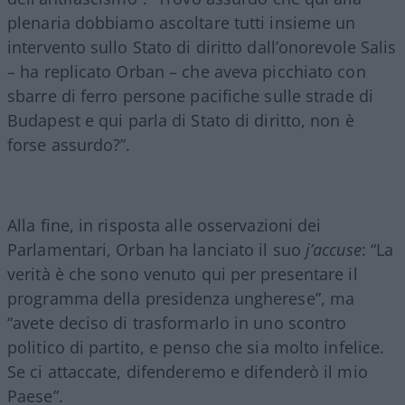
plenaria dobbiamo ascoltare tutti insieme un
intervento sullo Stato di diritto dall’onorevole Salis
– ha replicato Orban – che aveva picchiato con
sbarre di ferro persone pacifiche sulle strade di
Budapest e qui parla di Stato di diritto, non è
forse assurdo?”.
Alla fine, in risposta alle osservazioni dei
Parlamentari, Orban ha lanciato il suo
j’accuse
: “La
verità è che sono venuto qui per presentare il
programma della presidenza ungherese”, ma
“avete deciso di trasformarlo in uno scontro
politico di partito, e penso che sia molto infelice.
Se ci attaccate, difenderemo e difenderò il mio
Paese”.