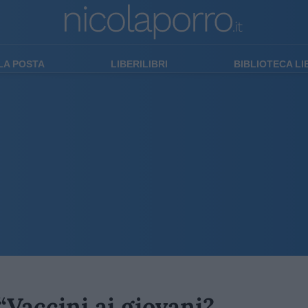
LA POSTA
LIBERILIBRI
BIBLIOTECA L
Vaccini ai giovani?