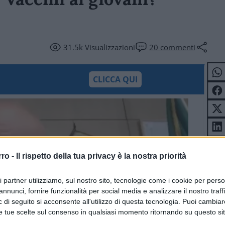
31.5k
Visualizzazioni
20
commenti
CLICCA QUI
rro -
Il rispetto della tua privacy è la nostra priorità
ri partner utilizziamo, sul nostro sito, tecnologie come i cookie per pers
annunci, fornire funzionalità per social media e analizzare il nostro traff
 di seguito si acconsente all'utilizzo di questa tecnologia. Puoi cambiar
e tue scelte sul consenso in qualsiasi momento ritornando su questo si