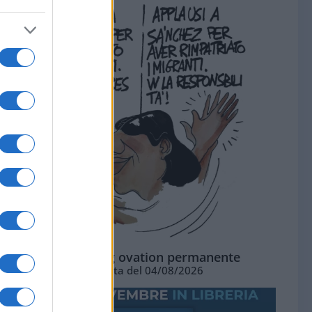
La standing ovation permanente
Vignetta del 04/08/2026