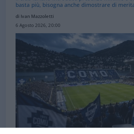
basta più, bisogna anche dimostrare di merit
di Ivan Mazzoletti
6 Agosto 2026, 20:00