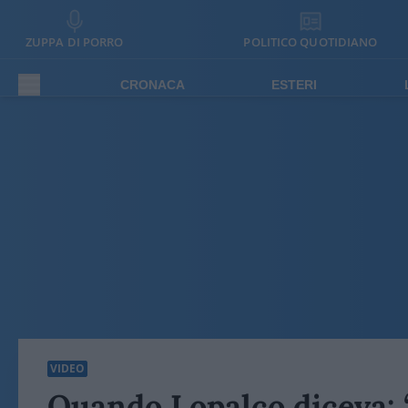
ZUPPA DI PORRO
POLITICO QUOTIDIANO
CRONACA
ESTERI
VIDEO
Quando Lopalco diceva: “