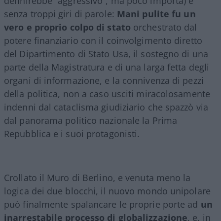
definirebbe “aggressivo”, ma poco importa) e
senza troppi giri di parole:
Mani pulite fu un
vero e proprio colpo di stato
orchestrato dal
potere finanziario con il coinvolgimento diretto
del Dipartimento di Stato Usa, il sostegno di una
parte della Magistratura e di una larga fetta degli
organi di informazione, e la connivenza di pezzi
della politica, non a caso usciti miracolosamente
indenni dal cataclisma giudiziario che spazzò via
dal panorama politico nazionale la Prima
Repubblica e i suoi protagonisti.
Crollato il Muro di Berlino, e venuta meno la
logica dei due blocchi, il nuovo mondo unipolare
può finalmente spalancare le proprie porte ad
un
inarrestabile processo di globalizzazione
, e, in