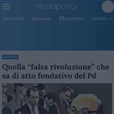
OLITICO
MILANO
ATLANTICO
ZUPPA DI POR
GIUSTIZIA
Quella “falsa rivoluzione” che
sa di atto fondativo del Pd