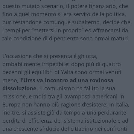
questo mutato scenario, il potere finanziario, che
fino a quel momento si era servito della politica,
pur restandone comunque subalterno, decide che
i tempi per “mettersi in proprio” ed affrancarsi da
tale condizione di dipendenza sono ormai maturi.
L’occasione che si presenta è ghiotta,
probabilmente irripetibile: dopo più di quattro
decenni gli equilibri di Yalta sono ormai venuti
meno,
l’Urss va incontro ad una rovinosa
dissoluzione
, il comunismo ha fallito la sua
missione, e molti tra gli avamposti americani in
Europa non hanno più ragione d’esistere. In Italia,
inoltre, si assiste già da tempo a una perdurante
perdita di efficienza del sistema istituzionale e ad
una crescente sfiducia del cittadino nei confronti