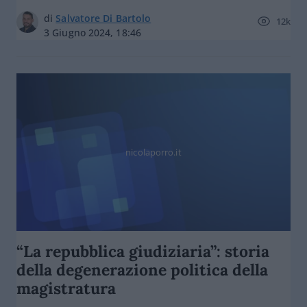
di
Salvatore Di Bartolo
12k
3 Giugno 2024, 18:46
nicolaporro.it
“La repubblica giudiziaria”: storia
della degenerazione politica della
magistratura