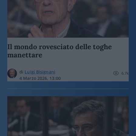
Il mondo rovesciato delle toghe
manettare
di
Luigi Bisignani
6.7k
4 Marzo 2026, 13:00