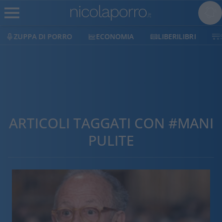
ECONOMIA
LIBERILIBRI
SHOP
SOSTIENICI
ARTICOLI TAGGATI CON #MANI
PULITE