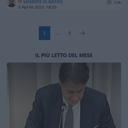
di
Salvatore Di Bartolo
4.3k
5 Aprile 2023, 18:53
1
…
3
IL PIÙ LETTO DEL MESE