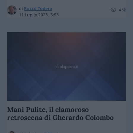
di
Rocco Todero
4.5k
11 Luglio 2023, 5:53
nicolaporro.it
Mani Pulite, il clamoroso
retroscena di Gherardo Colombo