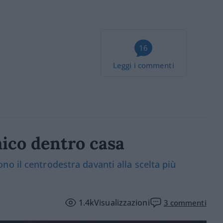
16
Leggi i commenti
ico dentro casa
o il centrodestra davanti alla scelta più
1.4k
Visualizzazioni
3
commenti