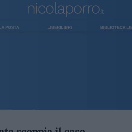
LA POSTA
LIBERILIBRI
BIBLIOTECA L
ta scoppia il caso