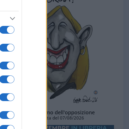
L'ottimismo dell'opposizione
Vignetta del 07/08/2026