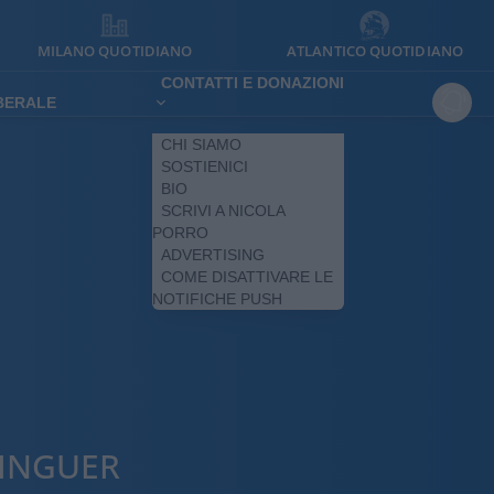
MILANO QUOTIDIANO
ATLANTICO QUOTIDIANO
CONTATTI E DONAZIONI
IBERALE
CHI SIAMO
SOSTIENICI
BIO
SCRIVI A NICOLA
PORRO
ADVERTISING
COME DISATTIVARE LE
NOTIFICHE PUSH
LINGUER