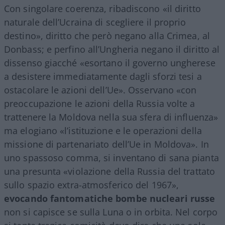
Con singolare coerenza, ribadiscono «il diritto
naturale dell’Ucraina di scegliere il proprio
destino», diritto che però negano alla Crimea, al
Donbass; e perfino all’Ungheria negano il diritto al
dissenso giacché «esortano il governo ungherese
a desistere immediatamente dagli sforzi tesi a
ostacolare le azioni dell’Ue». Osservano «con
preoccupazione le azioni della Russia volte a
trattenere la Moldova nella sua sfera di influenza»
ma elogiano «l’istituzione e le operazioni della
missione di partenariato dell’Ue in Moldova». In
uno spassoso comma, si inventano di sana pianta
una presunta «violazione della Russia del trattato
sullo spazio extra-atmosferico del 1967»,
evocando fantomatiche bombe nucleari russe
non si capisce se sulla Luna o in orbita. Nel corpo