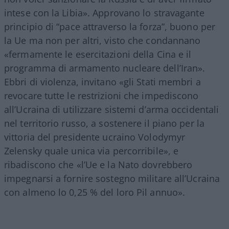
intese con la Libia». Approvano lo stravagante
principio di “pace attraverso la forza”, buono per
la Ue ma non per altri, visto che condannano
«fermamente le esercitazioni della Cina e il
programma di armamento nucleare dell’Iran».
Ebbri di violenza, invitano «gli Stati membri a
revocare tutte le restrizioni che impediscono
all’Ucraina di utilizzare sistemi d’arma occidentali
nel territorio russo, a sostenere il piano per la
vittoria del presidente ucraino Volodymyr
Zelensky quale unica via percorribile», e
ribadiscono che «l’Ue e la Nato dovrebbero
impegnarsi a fornire sostegno militare all’Ucraina
con almeno lo 0,25 % del loro Pil annuo».