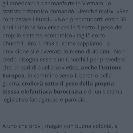
gli americani a dar manforte in Vietnam, lo
statista britannico domandò: «Perché mai?». «Per
contrastare i Russi». «Non preoccuparti: entro 50
anni l’Unione Sovietica crollerà sotto il peso del
proprio sistema economico» tagliò corto
Churchill. Era il 1953 e, come sappiamo, la
previsione si è avverata in meno di 40 anni. Non
credo bisogna essere un Churchill per prevedere
che, al pari di quella Sovietica,
anche l’Unione
Europea
, in cammino verso il baratro della
guerra,
crollerà sotto il peso della propria
stessa elefantiaca burocrazia
e di un sistema
legislativo farraginoso e parolaio.
A uno che provi, magari con buona volontà, a