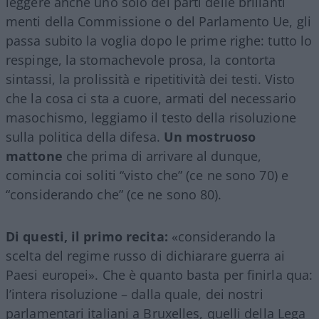
leggere anche uno solo dei parti delle brillanti
menti della Commissione o del Parlamento Ue, gli
passa subito la voglia dopo le prime righe: tutto lo
respinge, la stomachevole prosa, la contorta
sintassi, la prolissità e ripetitività dei testi. Visto
che la cosa ci sta a cuore, armati del necessario
masochismo, leggiamo il testo della risoluzione
sulla politica della difesa.
Un mostruoso
mattone
che prima di arrivare al dunque,
comincia coi soliti “visto che” (ce ne sono 70) e
“considerando che” (ce ne sono 80).
Di questi, il primo recita:
«considerando la
scelta del regime russo di dichiarare guerra ai
Paesi europei». Che è quanto basta per finirla qua:
l’intera risoluzione – dalla quale, dei nostri
parlamentari italiani a Bruxelles, quelli della Lega