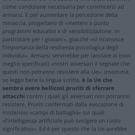
come condizione necessaria per convincersi ad
armarsi. E per aumentare la percezione della
minaccia, progettano di «mettere a punto
programmi educativi e di sensibilizzazione, in
particolare per i giovani», giacché «si riconosce
l’importanza della resilienza psicologica degli
individui». Armarsi servirebbe per lanciare ai (non
meglio specificati) «nostri avversari il segnale che
questi non potranno resistere alla Ue»: insomma,
se leggo bene la lingua scritta,
è la Ue che
sembra avere bellicosi pruriti di sferrare
attacchi
contro i quali gli avversari non potranno
resistere. Pruriti confermati dalla evocazione di
misteriosi «campi di battaglia» sui quali
«l’intelligenza artificiale può svolgere un ruolo
significativo». Ed è per questo che la Ue avrebbe