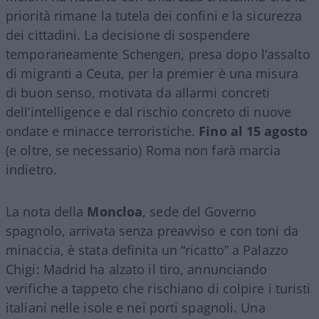
priorità rimane la tutela dei confini e la sicurezza
dei cittadini. La decisione di sospendere
temporaneamente Schengen, presa dopo l’assalto
di migranti a Ceuta, per la premier è una misura
di buon senso, motivata da allarmi concreti
dell’intelligence e dal rischio concreto di nuove
ondate e minacce terroristiche.
Fino al 15 agosto
(e oltre, se necessario) Roma non farà marcia
indietro.
La nota della
Moncloa
, sede del Governo
spagnolo, arrivata senza preavviso e con toni da
minaccia, è stata definita un “ricatto” a Palazzo
Chigi: Madrid ha alzato il tiro, annunciando
verifiche a tappeto che rischiano di colpire i turisti
italiani nelle isole e nei porti spagnoli. Una