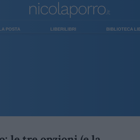
LA POSTA
LIBERILIBRI
BIBLIOTECA L
: le tre opzioni (e la