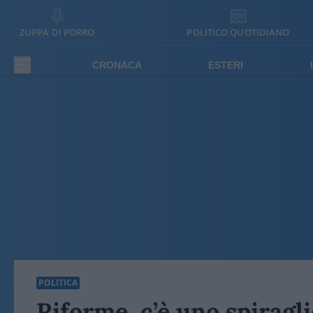
ZUPPA DI PORRO
POLITICO QUOTIDIANO
CRONACA
ESTERI
POLITICA
Riforme, c’è uno spiraglio