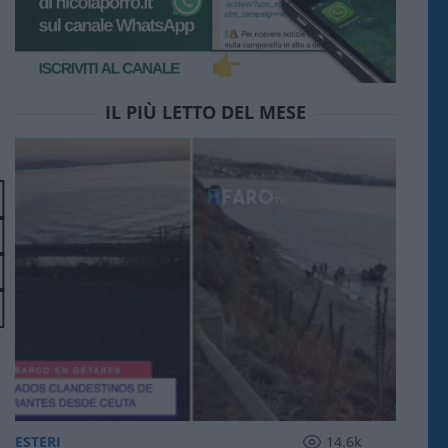
IL PIÙ LETTO DEL MESE
ESTERI
14.6k