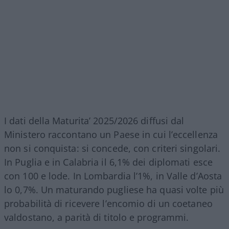
I dati della Maturita’ 2025/2026 diffusi dal
Ministero raccontano un Paese in cui l’eccellenza
non si conquista: si concede, con criteri singolari.
In Puglia e in Calabria il 6,1% dei diplomati esce
con 100 e lode. In Lombardia l’1%, in Valle d’Aosta
lo 0,7%. Un maturando pugliese ha quasi volte più
probabilità di ricevere l’encomio di un coetaneo
valdostano, a parità di titolo e programmi.