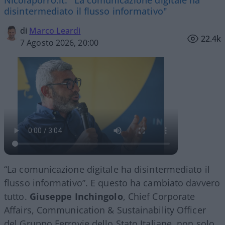
Nicolaporro.it: "La comunicazione digitale ha
disintermediato il flusso informativo"
di
Marco Leardi
22.4k
7 Agosto 2026, 20:00
“La comunicazione digitale ha disintermediato il
flusso informativo”. E questo ha cambiato davvero
tutto.
Giuseppe Inchingolo
, Chief Corporate
Affairs, Communication & Sustainability Officer
del Gruppo Ferrovie dello Stato Italiane, non solo