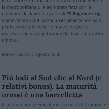
il trasporto treni ma soprattutto con l’ingegneria:
la metropolitana di Riad è stata fatta con la
direzione dei lavori da parte di
FS Engeneering
.
Siamo riconosciuti come un’eccellenza non solo
per l’esercizio ferroviario ma anche per la
realizzazione e progettazione dei lavori in questo
ambito”.
Marco Leardi, 7 agosto 2026
Più lodi al Sud che al Nord (e
relativi bonus). La maturità
ormai è una barzelletta
Il sistema non premia il merito ma la latitudine in