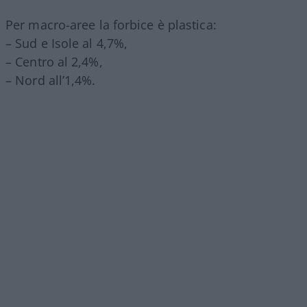
Per macro-aree la forbice è plastica:
– Sud e Isole al 4,7%,
– Centro al 2,4%,
– Nord all’1,4%.