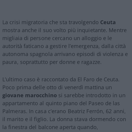
La crisi migratoria che sta travolgendo
Ceuta
mostra anche il suo volto più inquietante. Mentre
migliaia di persone cercano un alloggio e le
autorità faticano a gestire l’emergenza, dalla città
autonoma spagnola arrivano episodi di violenza e
paura, soprattutto per donne e ragazze.
L’ultimo caso è raccontato da El Faro de Ceuta.
Poco prima delle otto di venerdì mattina un
giovane marocchino
si sarebbe introdotto in un
appartamento al quinto piano del Paseo de las
Palmeras. In casa c’erano Beatriz Ferrón, 62 anni,
il marito e il figlio. La donna stava dormendo con
la finestra del balcone aperta quando,