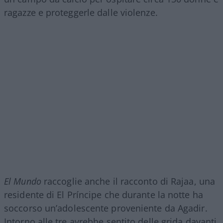
ragazze e proteggerle dalle violenze.
El Mundo
raccoglie anche il racconto di Rajaa, una
residente di El Príncipe che durante la notte ha
soccorso un’adolescente proveniente da Agadir.
Intorno alle tre avrebbe sentito delle grida davanti