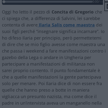
0:00
/
--:--
Oggi ho letto il pezzo di
Concita di Gregorio
che
ci spiega che, a differenza di Salvini, lei sarebbe
contenta di avere
Ilaria Salis come maestra
dei
suoi figli perché “insegnare significa incarnare”. Io
ho difeso Ilaria per principio, però permettetemi
di dire che se mio figlio avesse come maestra una
che passa i weekend a fare manifestazioni contro i
gazebo della Lega o andare in Ungheria per
partecipare a manifestazioni di militanza non
sarei proprio contento. Il punto fondamentale è
che a quelle manifestazioni la gente partecipava
solo per menare. Poi Ilaria dice di non essere fra
quelle che hanno preso a botte in maniera
vigliacca un presunto nazista, ma come dice il
padre in un’intervista aveva un manganello nella