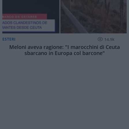
ESTERI
14.9k
Meloni aveva ragione: "I marocchini di Ceuta
sbarcano in Europa col barcone"