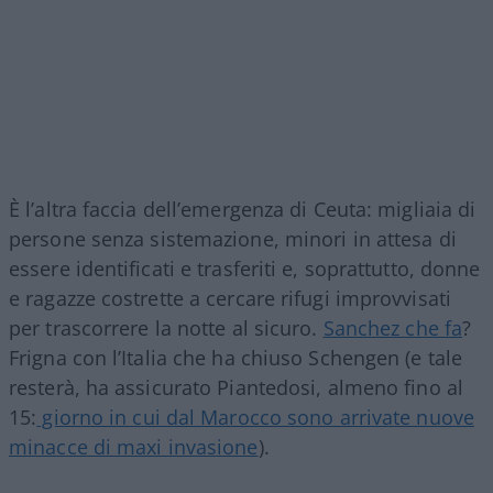
È l’altra faccia dell’emergenza di Ceuta: migliaia di
persone senza sistemazione, minori in attesa di
essere identificati e trasferiti e, soprattutto, donne
e ragazze costrette a cercare rifugi improvvisati
per trascorrere la notte al sicuro.
Sanchez che fa
?
Frigna con l’Italia che ha chiuso Schengen (e tale
resterà, ha assicurato Piantedosi, almeno fino al
15:
giorno in cui dal Marocco sono arrivate nuove
minacce di maxi invasione
).