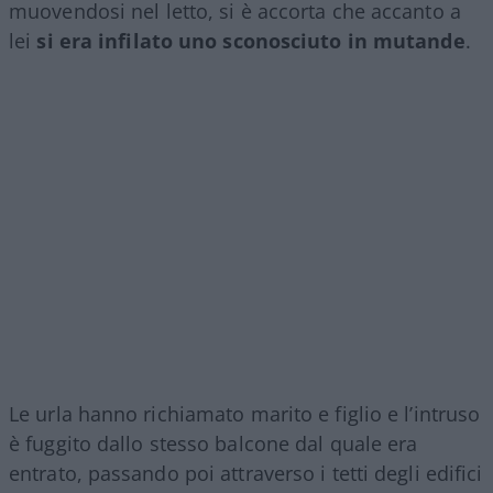
muovendosi nel letto, si è accorta che accanto a
lei
si era infilato uno sconosciuto in mutande
.
Le urla hanno richiamato marito e figlio e l’intruso
è fuggito dallo stesso balcone dal quale era
entrato, passando poi attraverso i tetti degli edifici