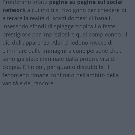
Proliferano infatti
pagine su pagine sui social
network
a cui molti si rivolgono per chiedere di
alterare la realtà di scatti domestici banali,
inserendo sfondi di spiagge tropicali o feste
prestigiose per impreziosire quel compleanno. Il
dio dell’apparenza. Altri chiedono invece di
eliminare dalle immagini alcune persone che…
sono già state eliminate dalla propria vita di
coppia. E fin qui, per quanto discutibile, il
fenomeno rimane confinato nell’ambito della
vanità e del rancore.