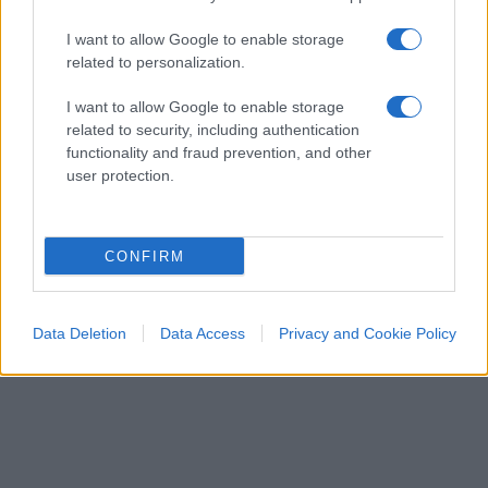
9 Agosto 2026, 19:56
I want to allow Google to enable storage
related to personalization.
I want to allow Google to enable storage
related to security, including authentication
functionality and fraud prevention, and other
user protection.
CONFIRM
Data Deletion
Data Access
Privacy and Cookie Policy