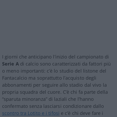
I giorni che anticipano l’inizio del campionato di
Serie A
di calcio sono caratterizzati da fattori più
o meno importanti: c’è lo studio del listone del
Fantacalcio ma soprattutto l’acquisto degli
abbonamenti per seguire allo stadio dal vivo la
propria squadra del cuore. C’è chi fa parte della
“sparuta minoranza” di laziali che l’hanno
confermato senza lasciarsi condizionare dallo
scontro tra Lotito e i tifosi
e c’è chi deve fare i