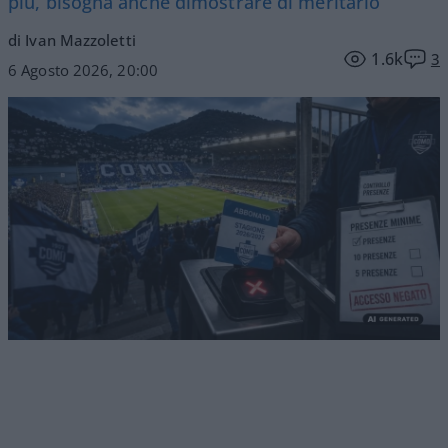
più, bisogna anche dimostrare di meritarlo
di Ivan Mazzoletti
1.6k
3
6 Agosto 2026, 20:00