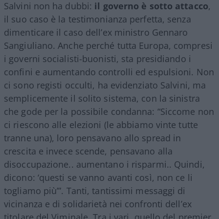
Salvini non ha dubbi:
il governo è sotto attacco
,
il suo caso è la testimonianza perfetta, senza
dimenticare il caso dell’ex ministro Gennaro
Sangiuliano. Anche perché tutta Europa, compresi
i governi socialisti-buonisti, sta presidiando i
confini e aumentando controlli ed espulsioni. Non
ci sono registi occulti, ha evidenziato Salvini, ma
semplicemente il solito sistema, con la sinistra
che gode per la possibile condanna: “Siccome non
ci riescono alle elezioni (le abbiamo vinte tutte
tranne una), loro pensavano allo spread in
crescita e invece scende, pensavano alla
disoccupazione.. aumentano i risparmi.. Quindi,
dicono: ‘questi se vanno avanti così, non ce li
togliamo più’”. Tanti, tantissimi messaggi di
vicinanza e di solidarietà nei confronti dell’ex
titolare del Viminale. Tra i vari, quello del premier