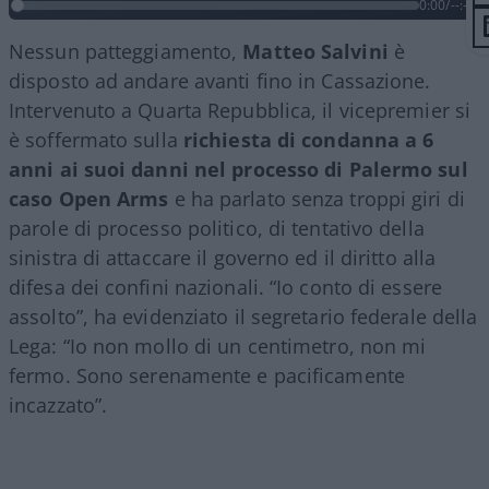
0:00
/
--:--
Nessun patteggiamento,
Matteo Salvini
è
disposto ad andare avanti fino in Cassazione.
Intervenuto a Quarta Repubblica, il vicepremier si
è soffermato sulla
richiesta di condanna a 6
anni ai suoi danni nel processo di Palermo sul
caso Open Arms
e ha parlato senza troppi giri di
parole di processo politico, di tentativo della
sinistra di attaccare il governo ed il diritto alla
difesa dei confini nazionali. “Io conto di essere
assolto”, ha evidenziato il segretario federale della
Lega: “Io non mollo di un centimetro, non mi
fermo. Sono serenamente e pacificamente
incazzato”.