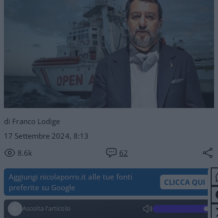
di Franco Lodige
17 Settembre 2024, 8:13
8.6k
62
Aggiungi nicolaporro.it alle tue fonti
CLICCA QUI
preferite su Google
Ascolta l'articolo