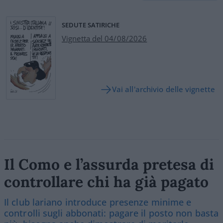
SEDUTE SATIRICHE
Vignetta del 04/08/2026
Vai all'archivio delle vignette
Il Como e l’assurda pretesa di
controllare chi ha già pagato
Il club lariano introduce presenze minime e
controlli sugli abbonati: pagare il posto non basta