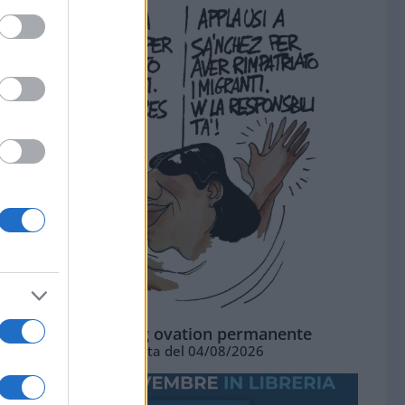
La standing ovation permanente
Vignetta del 04/08/2026