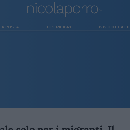
LA POSTA
LIBERILIBRI
BIBLIOTECA L
le solo per i migranti. Il