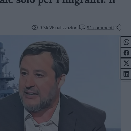
9.3k
Visualizzazioni
91
commenti