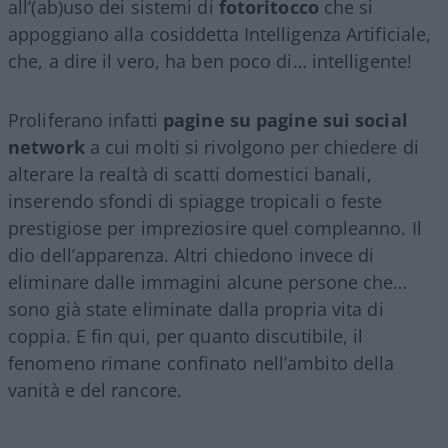
all’(ab)uso dei sistemi di
fotoritocco
che si
appoggiano alla cosiddetta Intelligenza Artificiale,
che, a dire il vero, ha ben poco di… intelligente!
Proliferano infatti
pagine su pagine sui social
network
a cui molti si rivolgono per chiedere di
alterare la realtà di scatti domestici banali,
inserendo sfondi di spiagge tropicali o feste
prestigiose per impreziosire quel compleanno. Il
dio dell’apparenza. Altri chiedono invece di
eliminare dalle immagini alcune persone che…
sono già state eliminate dalla propria vita di
coppia. E fin qui, per quanto discutibile, il
fenomeno rimane confinato nell’ambito della
vanità e del rancore.