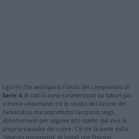
I giorni che anticipano l’inizio del campionato di
Serie A
di calcio sono caratterizzati da fattori più
o meno importanti: c’è lo studio del listone del
Fantacalcio ma soprattutto l’acquisto degli
abbonamenti per seguire allo stadio dal vivo la
propria squadra del cuore. C’è chi fa parte della
“sparuta minoranza” di laziali che l’hanno