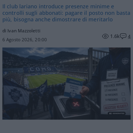
Il club lariano introduce presenze minime e
controlli sugli abbonati: pagare il posto non basta
più, bisogna anche dimostrare di meritarlo
di Ivan Mazzoletti
1.6k
4
6 Agosto 2026, 20:00