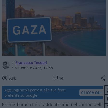
di
Francesco Teodori
8 Settembre 2025, 12:55
5.8k
14
Aggiungi nicolaporro.it alle tue fonti
CLICCA QUI
preferite su Google
Premettiamo che ci addentriamo nel campo delle