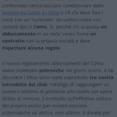
confermato senza lasciarsi condizionare dallo
scontro tra Lotito e i tifosi
e c’è chi deve fare i
conti con un “contratto” da sottoscrivere con
società tipo il
Como
. Sì, perché chi acquista
un
abbonamento
in un certo senso firma
un
contratto
con la propria società e deve
rispettare alcune regole
.
Il nuovo regolamento abbonamenti del Como
aveva scatenato
polemiche
nei giorni scorsi. A far
discutere i tifosi sono state soprattutto
tre novità
introdotte dal club
: l’obbligo di raggiungere un
numero minimo di presenze allo stadio per avere
diritto al rinnovo, il controllo sull’effettivo utilizzo
del proprio posto (per evitare cessioni
sistematiche ad altri) e, non ultimo, il divieto per