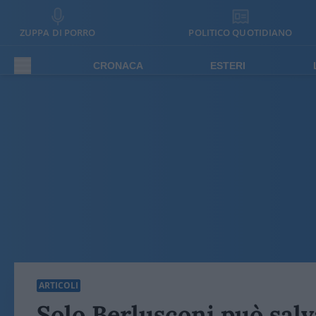
ZUPPA DI PORRO
POLITICO QUOTIDIANO
CRONACA
ESTERI
ARTICOLI
Solo Berlusconi può salv