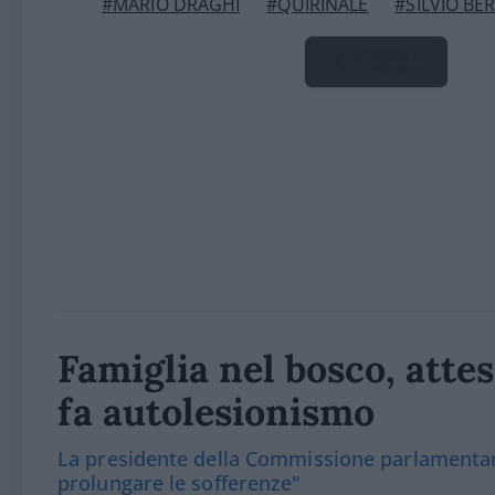
#MARIO DRAGHI
#QUIRINALE
#SILVIO BE
Pagina
Precedente
Famiglia nel bosco, attes
fa autolesionismo
La presidente della Commissione parlamentare
prolungare le sofferenze"