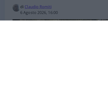
di
Claudio Romiti
6 Agosto 2026, 16:00