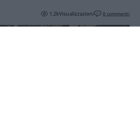
1.2k
Visualizzazioni
0
commenti