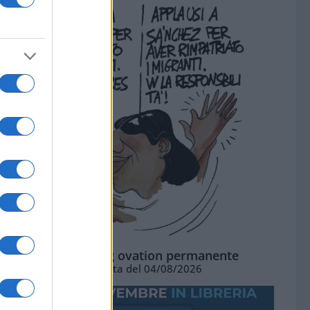
La standing ovation permanente
Vignetta del 04/08/2026