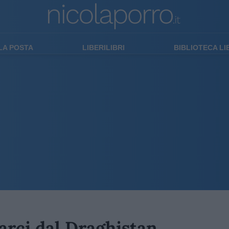
LA POSTA
LIBERILIBRI
BIBLIOTECA L
arci dal Draghistan