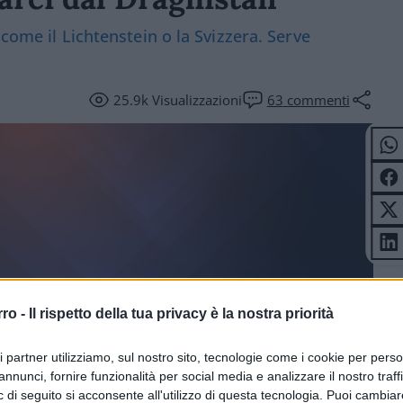
come il Lichtenstein o la Svizzera. Serve
25.9k
Visualizzazioni
63
commenti
rro -
Il rispetto della tua privacy è la nostra priorità
ICOLI
ri partner utilizziamo, sul nostro sito, tecnologie come i cookie per pers
annunci, fornire funzionalità per social media e analizzare il nostro traff
 di seguito si acconsente all'utilizzo di questa tecnologia. Puoi cambiar