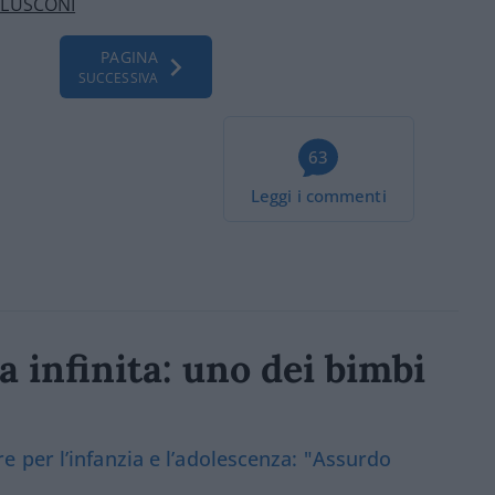
RLUSCONI
PAGINA
SUCCESSIVA
63
Leggi i commenti
a infinita: uno dei bimbi
 per l’infanzia e l’adolescenza: "Assurdo