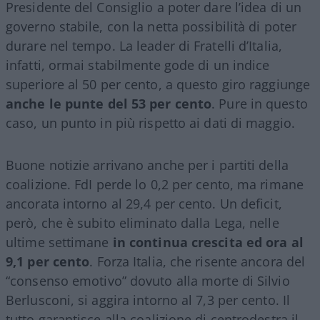
Presidente del Consiglio a poter dare l’idea di un
governo stabile, con la netta possibilità di poter
durare nel tempo. La leader di Fratelli d’Italia,
infatti, ormai stabilmente gode di un indice
superiore al 50 per cento, a questo giro raggiunge
anche le punte del 53 per cento
. Pure in questo
caso, un punto in più rispetto ai dati di maggio.
Buone notizie arrivano anche per i partiti della
coalizione. FdI perde lo 0,2 per cento, ma rimane
ancorata intorno al 29,4 per cento. Un deficit,
però, che è subito eliminato dalla Lega, nelle
ultime settimane
in continua crescita ed ora al
9,1 per cento
. Forza Italia, che risente ancora del
“consenso emotivo” dovuto alla morte di Silvio
Berlusconi, si aggira intorno al 7,3 per cento. Il
tutto garantisce alla coalizione di centrodestra il