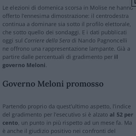
Le elezioni di domenica scorsa in Molise ne hanno
offerto l’ennesima dimostrazione: il centrodestra
continua a dominare sia sotto il profilo elettorale,
che sotto quello dei sondaggi. E i dati pubblicati
oggi sul
Corriere della Sera
di Nando Pagnoncelli
ne offrono una rappresentazione lampante. Già a
partire dalle percentuali di gradimento per
il
governo Meloni
.
Governo Meloni promosso
Partendo proprio da quest’ultimo aspetto, l’indice
del gradimento per l’esecutivo si è alzato
al 52 per
cento
, un punto in più rispetto ad un mese fa. Ma
è anche il giudizio positivo nei confronti del