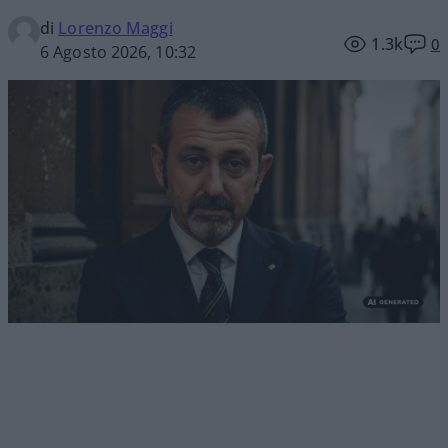
di
Lorenzo Maggi
1.3k
0
6 Agosto 2026, 10:32