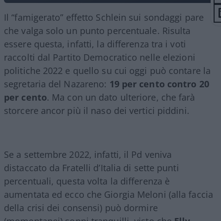
Il “famigerato” effetto Schlein sui sondaggi pare
che valga solo un punto percentuale. Risulta
essere questa, infatti, la differenza tra i voti
raccolti dal Partito Democratico nelle elezioni
politiche 2022 e quello su cui oggi può contare la
segretaria del Nazareno:
19 per cento contro 20
per cento
. Ma con un dato ulteriore, che farà
storcere ancor più il naso dei vertici piddini.
Se a settembre 2022, infatti, il Pd veniva
distaccato da Fratelli d’Italia di sette punti
percentuali, questa volta la differenza è
aumentata ed ecco che Giorgia Meloni (alla faccia
della crisi dei consensi) può dormire
(momentanei) sonni tranquilli, visto che
Elly