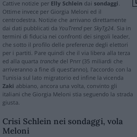
Cattive notizie per
Elly Schlein
dai
sondaggi
.
Ottime invece per Giorgia Meloni ed il
centrodestra. Notizie che arrivano direttamente
dai dati pubblicati da
YouTrend
per
SkyTg24
. Sia in
termini di fiducia nei confronti dei singoli leader,
che sotto il profilo delle preferenze degli elettori
per i partiti. Pare quindi che il via libera alla terza
ed alla quarta
tranche
del Pnrr (35 miliardi che
arriveranno a fine di quest’anno), l’accordo con la
Tunisia sul lato migratorio ed infine la vicenda
Zaki
abbiano, ancora una volta, convinto gli
italiani che Giorgia Meloni stia seguendo la strada
giusta.
Crisi Schlein nei sondaggi, vola
Meloni