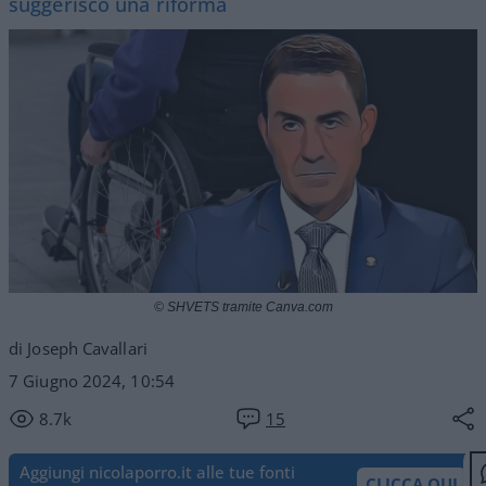
suggerisco una riforma
© SHVETS tramite Canva.com
di Joseph Cavallari
7 Giugno 2024, 10:54
8.7k
15
Aggiungi nicolaporro.it alle tue fonti
CLICCA QUI