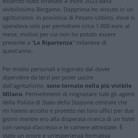
essendo stato sfrattato a inizio 2023 dalla
vivibilissima Bergamo. Dapprima ho vissuto in un
agriturismo, in provincia di Pesaro-Urbino, dove si
spendeva solo per pernottare circa 1.000 euro al
mese, motivo per cui non ho potuto essere
presente a “
La Ripartenza
” milanese di
quest’anno.
Per motivi personali e logorato dal dover
dipendere da terzi per poter uscire
dall’agriturismo,
sono tornato nella più vivibile
Milano
. Permettetemi di ringraziare tutti gli agenti
della Polizia di Stato della Stazione centrale che
mi hanno accolto e protetto nei loro uffici per due
giorni mentre ero alla disperata ricerca di un hotel
con rampa d’accesso e le camere attrezzate. È
stato un onore e un’esperienza formativa