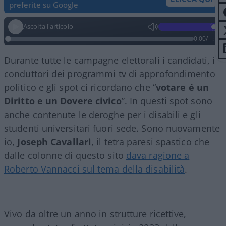
preferite su Google
Ascolta l'articolo
0:00
/
--:--
Durante tutte le campagne elettorali i candidati, i
conduttori dei programmi tv di approfondimento
politico e gli spot ci ricordano che “
votare é un
Diritto e un Dovere civico
”. In questi spot sono
anche contenute le deroghe per i disabili e gli
studenti universitari fuori sede. Sono nuovamente
io,
Joseph
Cavallari
, il tetra paresi spastico che
dalle colonne di questo sito
dava ragione a
Roberto Vannacci sul tema della disabilità
.
Vivo da oltre un anno in strutture ricettive,