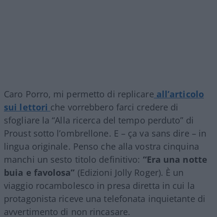
Caro Porro, mi permetto di replicare
all’articolo
sui lettori
che vorrebbero farci credere di
sfogliare la “Alla ricerca del tempo perduto” di
Proust sotto l’ombrellone. E – ça va sans dire – in
lingua originale. Penso che alla vostra cinquina
manchi un sesto titolo definitivo:
“Era una notte
buia e favolosa”
(Edizioni Jolly Roger). È un
viaggio rocambolesco in presa diretta in cui la
protagonista riceve una telefonata inquietante di
avvertimento di non rincasare.