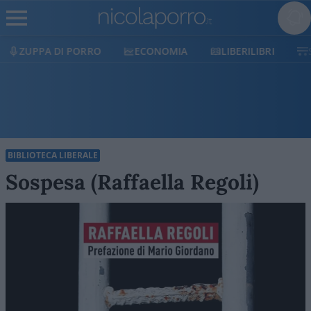
ECONOMIA
LIBERILIBRI
SHOP
SOSTIENICI
BIBLIOTECA LIBERALE
Sospesa (Raffaella Regoli)