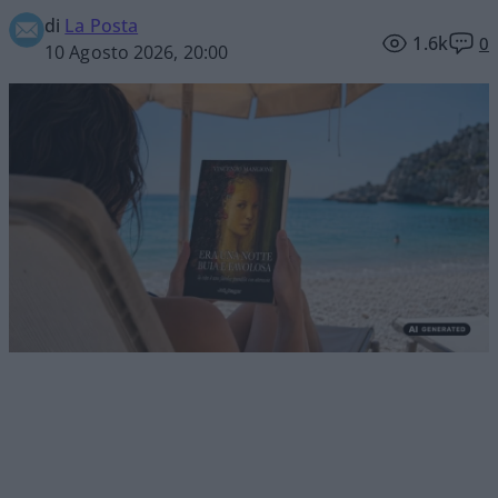
di
La Posta
1.6k
0
10 Agosto 2026, 20:00