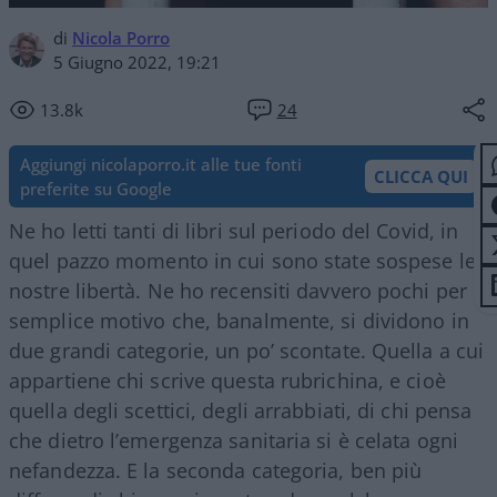
di
Nicola Porro
5 Giugno 2022, 19:21
13.8k
24
Aggiungi nicolaporro.it alle tue fonti
CLICCA QUI
preferite su Google
Ne ho letti tanti di libri sul periodo del Covid, in
quel pazzo momento in cui sono state sospese le
nostre libertà. Ne ho recensiti davvero pochi per il
semplice motivo che, banalmente, si dividono in
due grandi categorie, un po’ scontate. Quella a cui
appartiene chi scrive questa rubrichina, e cioè
quella degli scettici, degli arrabbiati, di chi pensa
che dietro l’emergenza sanitaria si è celata ogni
nefandezza. E la seconda categoria, ben più