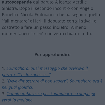
autosospende
dal partito Alleanza Verdi e
Sinistra. Dopo il secondo incontro con Angelo
Bonelli e Nicola Fratoianni, che ha seguito quello
“fallimentare” di ieri, il deputato con gli stivali è
costretto a fare un passo indietro. Almeno
momentaneo, finché non verrà chiarito tutto.
Per approfondire
Soumahoro, quel messaggio che avvisava il
partito: “Chi lo conosce…”
“Deve dimostrare di non sapere”. Soumahoro ora è
nei guai (politici)
Quanto imbarazzo per Soumahoro: i compagni
verdi lo mollano