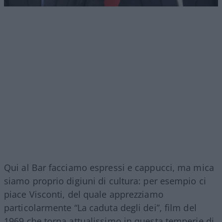
Qui al Bar facciamo espressi e cappucci, ma mica
siamo proprio digiuni di cultura: per esempio ci
piace Visconti, del quale apprezziamo
particolarmente “La caduta degli dei”, film del
1969 che torna attualissimo in questa temperie di