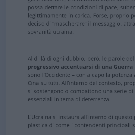
possa dettare le condizioni di pace, sube
legittimamente in carica. Forse, proprio 
deciso di “mascherare” il messaggio, attr
sovranità ucraina.
Al di là di ogni dubbio, però, le parole del
progressivo accentuarsi di una Guerra 
sono l’Occidente – con a capo la potenza a
Cina su tutti. All’interno del contesto, p
si sostengono o combattono una serie di co
essenziali in tema di deterrenza.
L’Ucraina si instaura all’interno di quest
plastica di come i contendenti principali