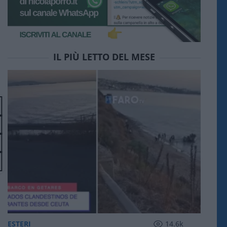
IL PIÙ LETTO DEL MESE
ESTERI
14.6k