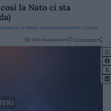
così la Nato ci sta
da)
lensky (e Di Maio) sulla cessione della Crimea
10.6k
Visualizzazioni
57
commenti
TERI