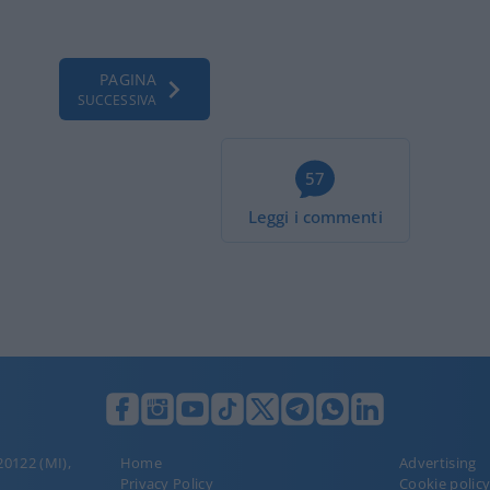
PAGINA
SUCCESSIVA
57
Leggi i commenti
 20122 (MI),
Home
Advertising
Privacy Policy
Cookie polic